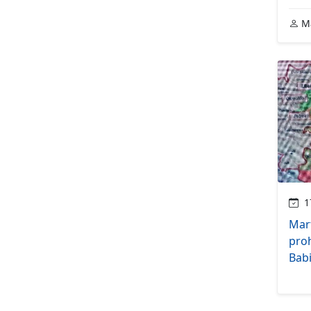
Ma
17
Mar
pro
Bab