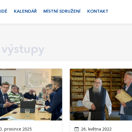
LIDÉ
KALENDÁŘ
MÍSTNÍ SDRUŽENÍ
KONTAKT
 výstupy
. prosince 2025
26. května 2022