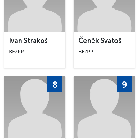
Ivan Strakoš
Čeněk Svatoš
BEZPP
BEZPP
8
9