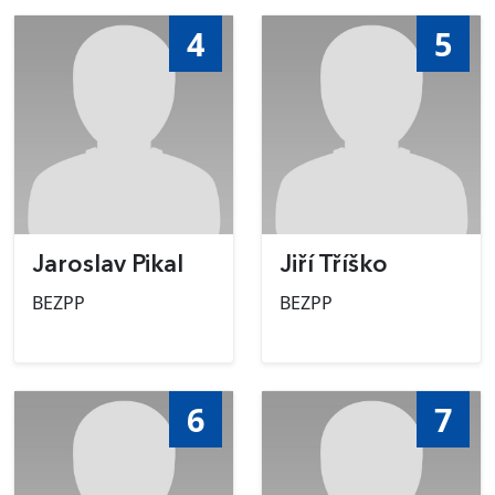
4
5
Jaroslav Pikal
Jiří Tříško
BEZPP
BEZPP
6
7