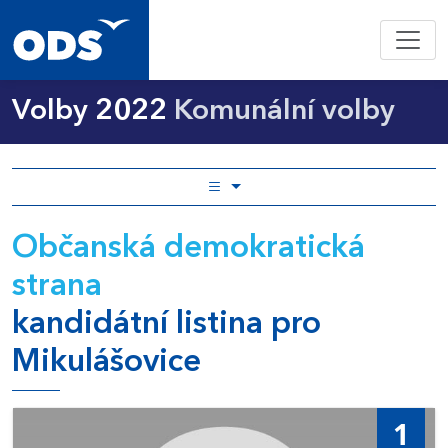
Volby 2022
Komunální volby
Občanská demokratická
strana
kandidátní listina pro
Mikulášovice
1