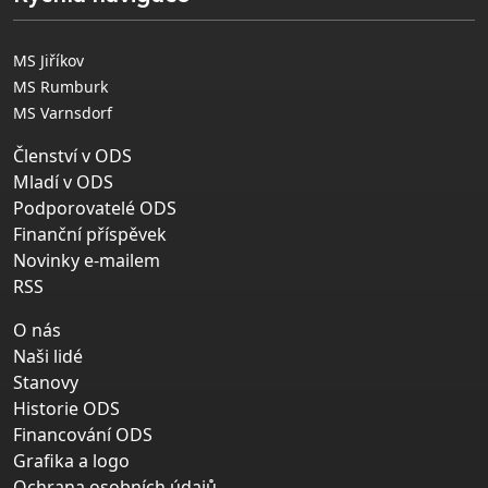
MS Jiříkov
MS Rumburk
MS Varnsdorf
Členství v ODS
Mladí v ODS
Podporovatelé ODS
Finanční příspěvek
Novinky e-mailem
RSS
O nás
Naši lidé
Stanovy
Historie ODS
Financování ODS
Grafika a logo
Ochrana osobních údajů