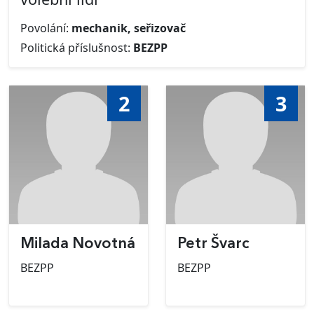
Povolání:
mechanik, seřizovač
Politická příslušnost:
BEZPP
2
3
Milada Novotná
Petr Švarc
BEZPP
BEZPP