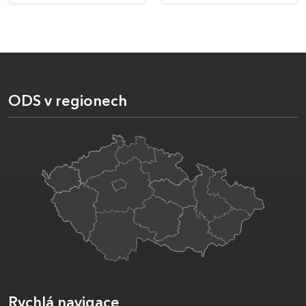
ODS v regionech
Rychlá navigace