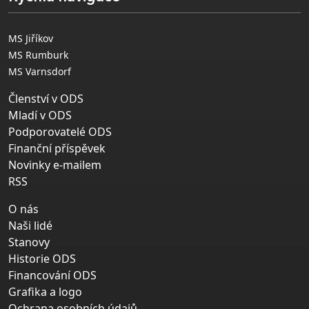
MS Jiříkov
MS Rumburk
MS Varnsdorf
Členství v ODS
Mladí v ODS
Podporovatelé ODS
Finanční příspěvek
Novinky e-mailem
RSS
O nás
Naši lidé
Stanovy
Historie ODS
Financování ODS
Grafika a logo
Ochrana osobních údajů