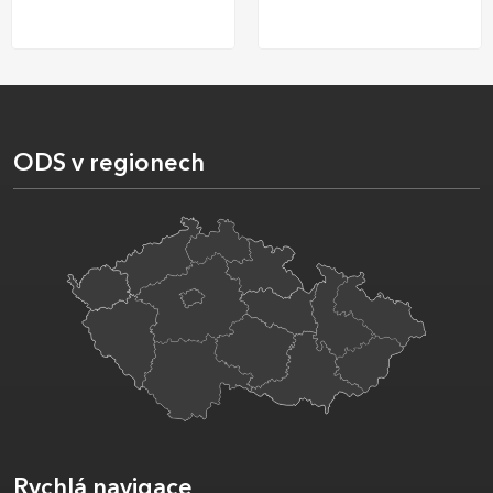
ODS v regionech
Rychlá navigace