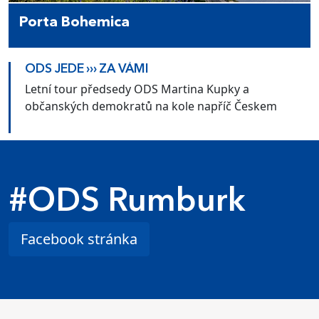
Porta Bohemica
ODS JEDE ››› ZA VÁMI
Letní tour předsedy ODS Martina Kupky a
občanských demokratů na kole napříč Českem
#ODS Rumburk
Facebook stránka