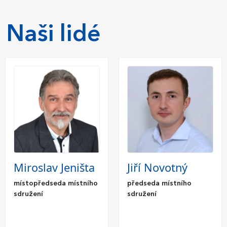
Naši lidé
Miroslav Jeništa
Jiří Novotný
místopředseda místního
předseda místního
sdružení
sdružení