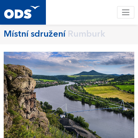
Místní sdružení
Rumburk