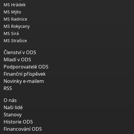
MS Hrádek
MS Mýto
MS Radnice
MS Rokycany
MS Sirá
MS Strašice
Členství v ODS
Mladí v ODS
Podporovatelé ODS
Finanční příspěvek
Novinky e-mailem
RSS
O nás
Naši lidé
Stanovy
Historie ODS
Financování ODS