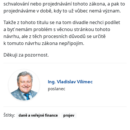
schvalování nebo projednávání tohoto zákona, a pak to
projednáváme v době, kdy to už vůbec nemá význam.
Takže z tohoto titulu se na tom divadle nechci podílet
a byť nemám problém s věcnou stránkou tohoto
návrhu, ale z těch procesních důvodů se určitě
k tomuto návrhu zákona nepřipojím.
Děkuji za pozornost.
Ing. Vladislav Vilímec
poslanec
Štítky:
daně a veřejné finance
projev