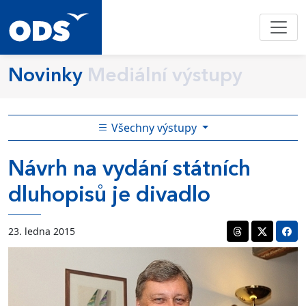
Novinky
Mediální výstupy
Všechny výstupy
Návrh na vydání státních
dluhopisů je divadlo
23. ledna 2015