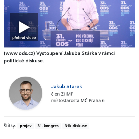
(www.ods.cz)
Vystoupení Jakuba Stárka v rámci
politické diskuse.
Jakub Stárek
člen ZHMP
místostarosta MČ Praha 6
Štítky:
projev
31. kongres
31k-diskuse