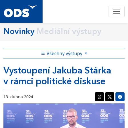
Novinky
Mediální výstupy
Všechny výstupy
Vystoupení Jakuba Stárka
v rámci politické diskuse
13. dubna 2024