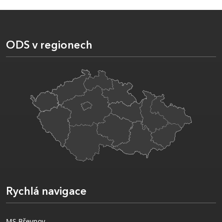
ODS v regionech
Rychlá navigace
MS Břevnov