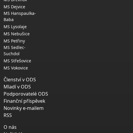
MS Dejvice
MS Hanspaulka-
Baba
MS Lysolaje
MS Nebušice
MS Petřiny
MS Sedlec-
Suchdol
MS Střešovice
MS Vokovice
Členství v ODS
Mladí v ODS
Podporovatelé ODS
Finanční příspěvek
Novinky e-mailem
RSS
O nás