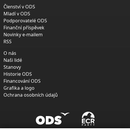
Členství v ODS
Mladí v ODS
Podporovatelé ODS
Finanční příspěvek
Novinky e-mailem
RSS
O nás
Naši lidé
Stanovy
Historie ODS
Financování ODS
Grafika a logo
Ochrana osobních údajů