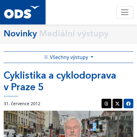
Novinky
Mediální výstupy
Všechny výstupy
Cyklistika a cyklodoprava
v Praze 5
31. července 2012