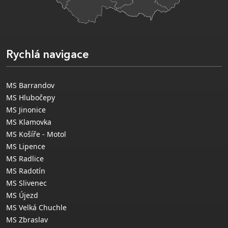
Rychlá navigace
MS Barrandov
MS Hlubočepy
MS Jinonice
MS Klamovka
MS Košíře - Motol
MS Lipence
MS Radlice
MS Radotín
MS Slivenec
MS Újezd
MS Velká Chuchle
MS Zbraslav