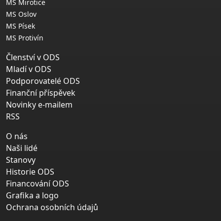
MS Mirotice
MS Oslov
MS Písek
MS Protivín
Členství v ODS
Mladí v ODS
Podporovatelé ODS
Finanční příspěvek
Novinky e-mailem
RSS
O nás
Naši lidé
Stanovy
Historie ODS
Financování ODS
Grafika a logo
Ochrana osobních údajů