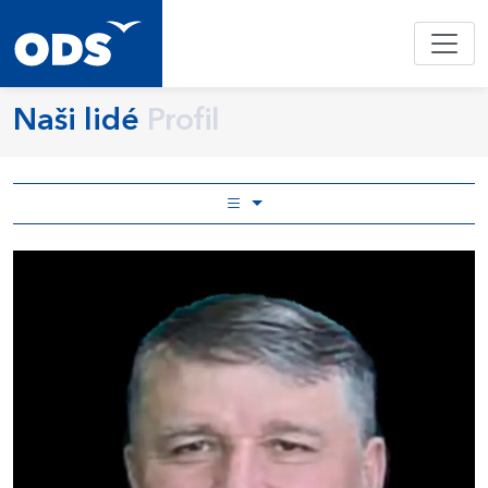
Naši lidé
Profil