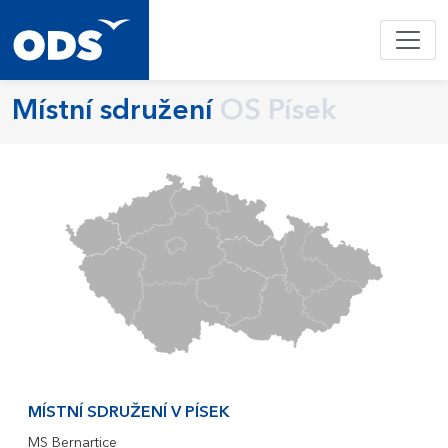
Místní sdružení
OS Písek
MÍSTNÍ SDRUŽENÍ V PÍSEK
MS Bernartice