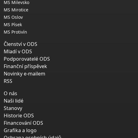
MS Milevsko
MS Mirotice
MS Oslov
MS Písek
MS Protivín
Členství v ODS
Mladí v ODS
Podporovatelé ODS
Finanční příspěvek
Novinky e-mailem
RSS
O nás
Naši lidé
Stanovy
Historie ODS
Financování ODS
Grafika a logo
Ochrana osobních údajů