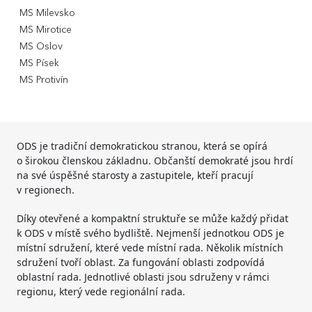
MS Milevsko
MS Mirotice
MS Oslov
MS Písek
MS Protivín
ODS je tradiční demokratickou stranou, která se opírá
o širokou členskou základnu. Občanští demokraté jsou hrdí
na své úspěšné starosty a zastupitele, kteří pracují
v regionech.
Díky otevřené a kompaktní struktuře se může každý přidat
k ODS v místě svého bydliště. Nejmenší jednotkou ODS je
místní sdružení, které vede místní rada. Několik místních
sdružení tvoří oblast. Za fungování oblasti zodpovídá
oblastní rada. Jednotlivé oblasti jsou sdruženy v rámci
regionu, který vede regionální rada.