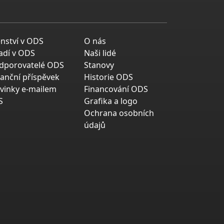
enství v ODS
O nás
adí v ODS
Naši lidé
dporovatelé ODS
Stanovy
nanční příspěvek
Historie ODS
vinky e-mailem
Financování ODS
S
Grafika a logo
Ochrana osobních
údajů