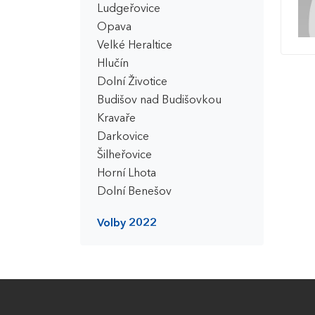
Ludgeřovice
Opava
Velké Heraltice
Hlučín
Dolní Životice
Budišov nad Budišovkou
Kravaře
Darkovice
Šilheřovice
Horní Lhota
Dolní Benešov
Volby 2022