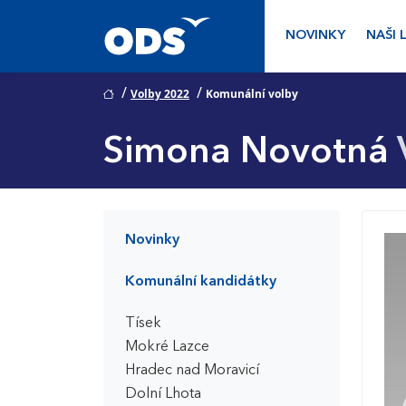
NOVINKY
NAŠI 
/
/
Volby 2022
Komunální volby
Simona Novotná
Novinky
Komunální kandidátky
Tísek
Mokré Lazce
Hradec nad Moravicí
Dolní Lhota