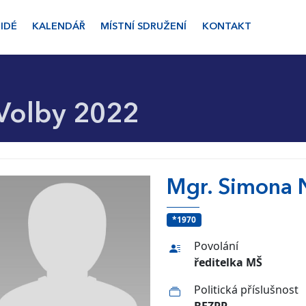
LIDÉ
KALENDÁŘ
MÍSTNÍ SDRUŽENÍ
KONTAKT
Volby 2022
Mgr. Simona 
*1970
Povolání
ředitelka MŠ
Politická příslušnost