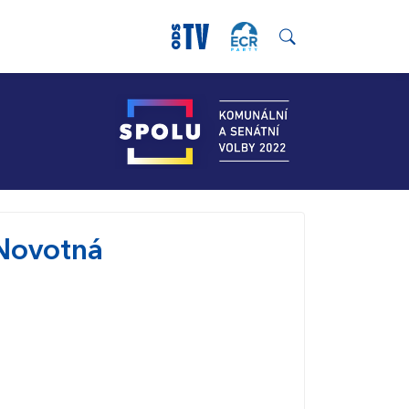
Novotná