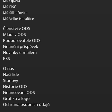
MS Opava
MS Píšť
MS Šilheřovice
MS Velké Heraltice
Členství v ODS
Mladí v ODS
Podporovatelé ODS
Finanční příspěvek
Novinky e-mailem
RSS
O nás
Naši lidé
Stanovy
Historie ODS
Financování ODS
Grafika a logo
Ochrana osobních údajů