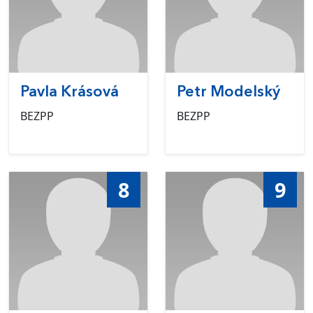
Pavla Krásová
Petr Modelský
BEZPP
BEZPP
8
9