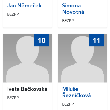
Jan Němeček
Simona
Novotná
BEZPP
BEZPP
10
11
Iveta Bačkovská
Miluše
Řezníčková
BEZPP
BEZPP