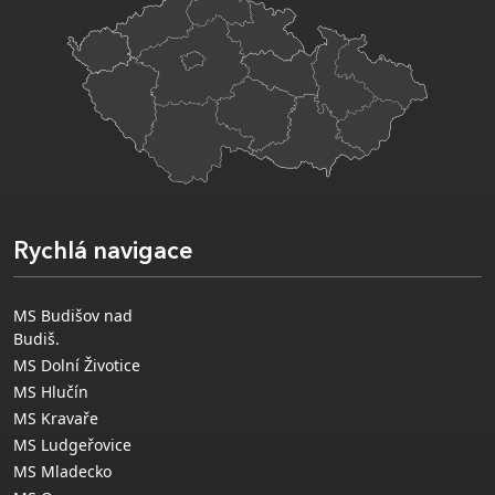
Rychlá navigace
MS Budišov nad
Budiš.
MS Dolní Životice
MS Hlučín
MS Kravaře
MS Ludgeřovice
MS Mladecko