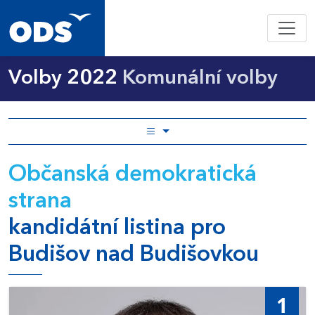
Volby 2022
Komunální volby
Občanská demokratická
strana
kandidátní listina pro
Budišov nad Budišovkou
1