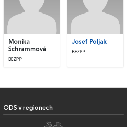
Monika
Josef Poljak
Schrammová
BEZPP
BEZPP
ODS v regionech