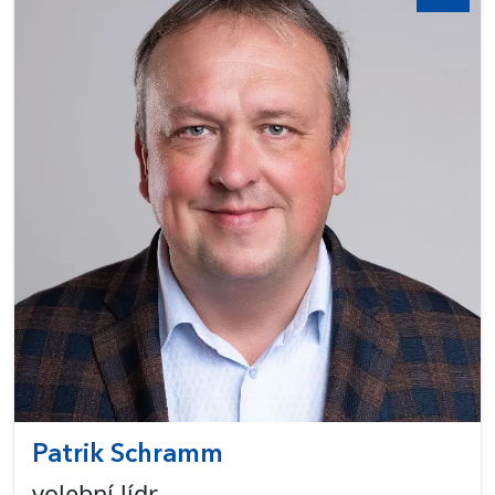
Patrik Schramm
volební lídr