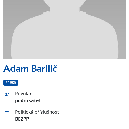
Adam Barilič
*1985
Povolání
podnikatel
Politická příslušnost
BEZPP