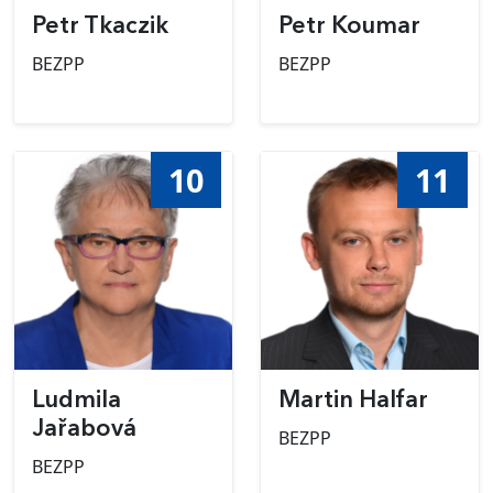
Petr Tkaczik
Petr Koumar
BEZPP
BEZPP
10
11
Ludmila
Martin Halfar
Jařabová
BEZPP
BEZPP