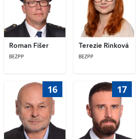
Roman Fišer
Terezie Rinková
BEZPP
BEZPP
16
17