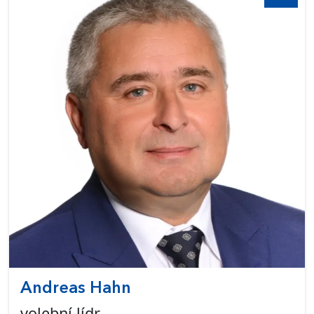
Andreas Hahn
volební lídr