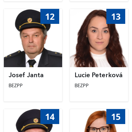
12
13
Josef Janta
Lucie Peterková
BEZPP
BEZPP
14
15