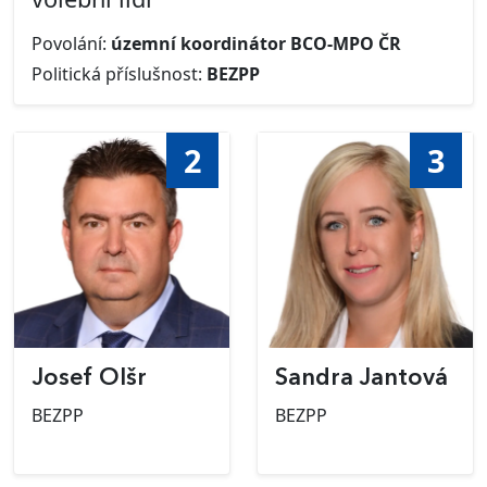
Povolání:
územní koordinátor BCO-MPO ČR
Politická příslušnost:
BEZPP
2
3
Josef Olšr
Sandra Jantová
BEZPP
BEZPP