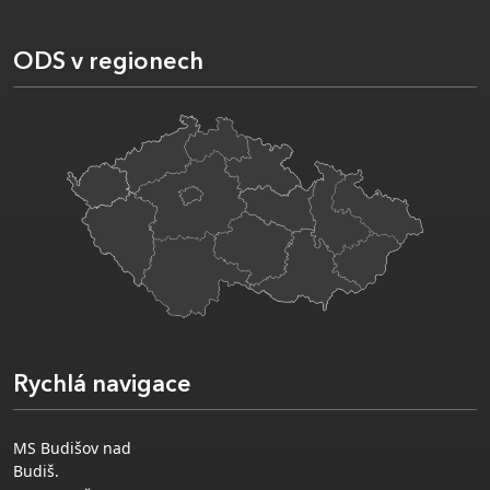
ODS v regionech
Rychlá navigace
MS Budišov nad
Budiš.