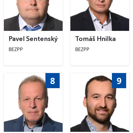
Pavel Sentenský
Tomáš Hnilka
BEZPP
BEZPP
8
9