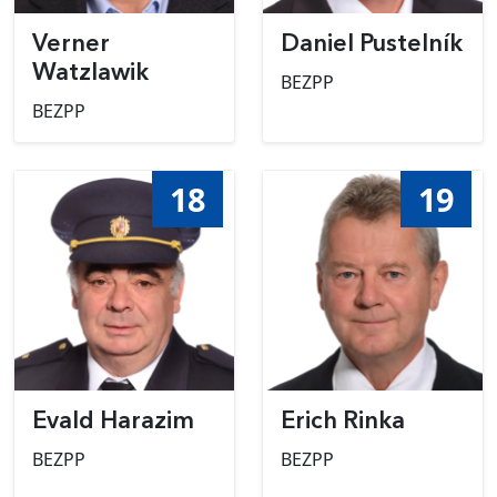
Verner
Daniel Pustelník
Watzlawik
BEZPP
BEZPP
18
19
Evald Harazim
Erich Rinka
BEZPP
BEZPP