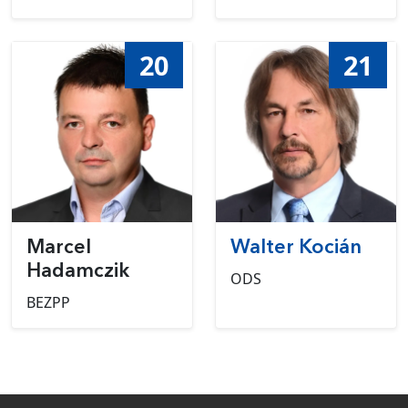
20
21
Marcel
Walter Kocián
Hadamczik
ODS
BEZPP