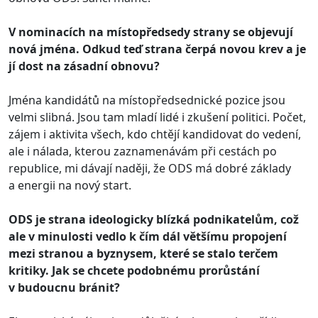
V nominacích na místopředsedy strany se objevují
nová jména. Odkud teď strana čerpá novou krev a je
jí dost na zásadní obnovu?
Jména kandidátů na místopředsednické pozice jsou
velmi slibná. Jsou tam mladí lidé i zkušení politici. Počet,
zájem i aktivita všech, kdo chtějí kandidovat do vedení,
ale i nálada, kterou zaznamenávám při cestách po
republice, mi dávají naději, že ODS má dobré základy
a energii na nový start.
ODS
je strana ideologicky blízká podnikatelům, což
ale v minulosti vedlo k čím dál většímu propojení
mezi stranou a byznysem, které se stalo terčem
kritiky. Jak se chcete podobnému prorůstání
v budoucnu bránit?