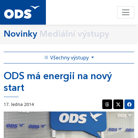
Novinky
Mediální výstupy
Všechny výstupy
ODS má energii na nový
start
17. ledna 2014