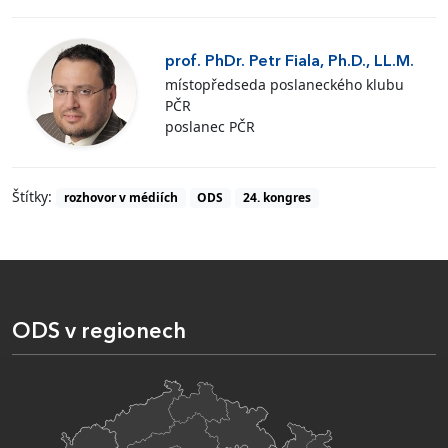
prof. PhDr. Petr Fiala, Ph.D., LL.M.
místopředseda poslaneckého klubu
PČR
poslanec PČR
Štítky:
rozhovor v médiích
ODS
24. kongres
ODS v regionech