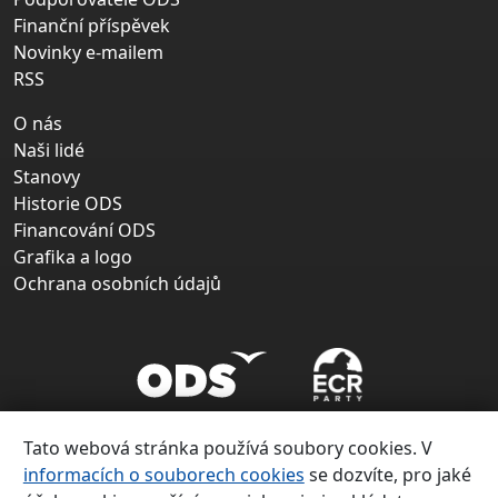
Finanční příspěvek
Novinky e-mailem
RSS
O nás
Naši lidé
Stanovy
Historie ODS
Financování ODS
Grafika a logo
Ochrana osobních údajů
Tato webová stránka používá soubory cookies. V
informacích o souborech cookies
se dozvíte, pro jaké