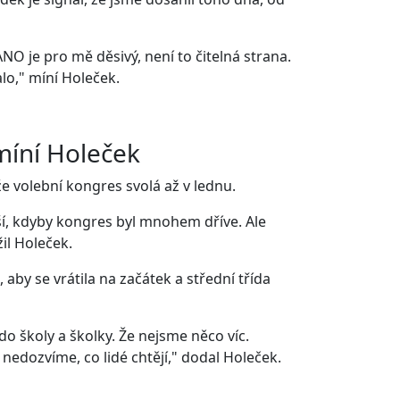
 je pro mě děsivý, není to čitelná strana.
alo," míní Holeček.
 míní Holeček
e volební kongres svolá až v lednu.
ší, kdyby kongres byl mnohem dříve. Ale
žil Holeček.
 aby se vrátila na začátek a střední třída
 do školy a školky. Že nejsme něco víc.
nedozvíme, co lidé chtějí," dodal Holeček.