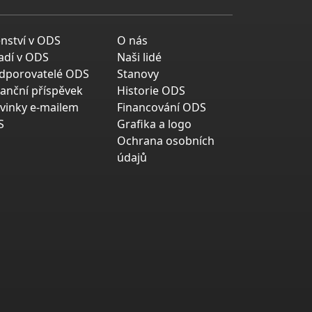
enství v ODS
O nás
adí v ODS
Naši lidé
dporovatelé ODS
Stanovy
nanční příspěvek
Historie ODS
vinky e-mailem
Financování ODS
S
Grafika a logo
Ochrana osobních
údajů