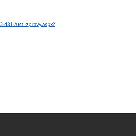
3-d81-/usti-zpravy.aspx?