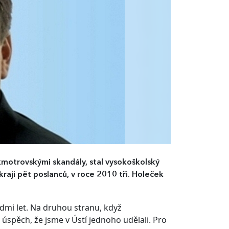
otrovskými skandály, stal vysokoškolský
aji pět poslanců, v roce 2010 tři. Holeček
sedmi let. Na druhou stranu, když
 úspěch, že jsme v Ústí jednoho udělali. Pro