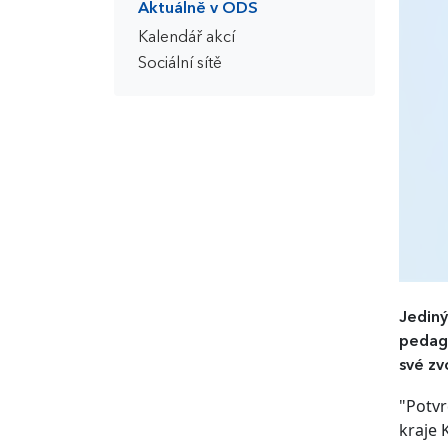
Aktuálně v ODS
Kalendář akcí
Sociální sítě
Jediný
pedago
své zv
"Potvr
kraje 