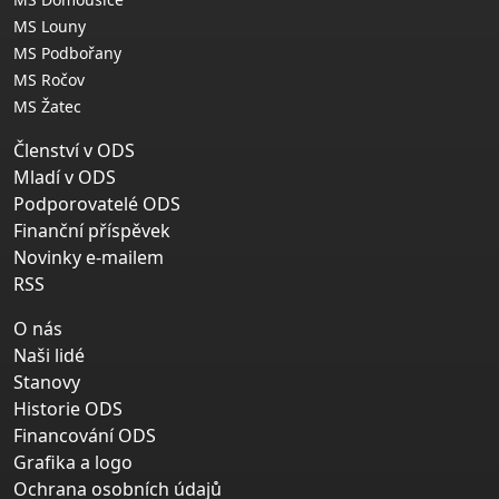
MS Louny
MS Podbořany
MS Ročov
MS Žatec
Členství v ODS
Mladí v ODS
Podporovatelé ODS
Finanční příspěvek
Novinky e-mailem
RSS
O nás
Naši lidé
Stanovy
Historie ODS
Financování ODS
Grafika a logo
Ochrana osobních údajů