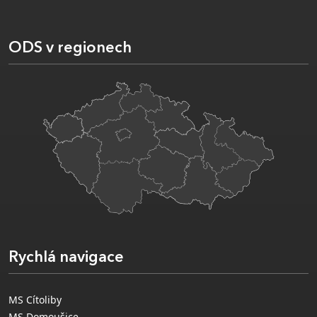
ODS v regionech
Rychlá navigace
MS Cítoliby
MS Domoušice