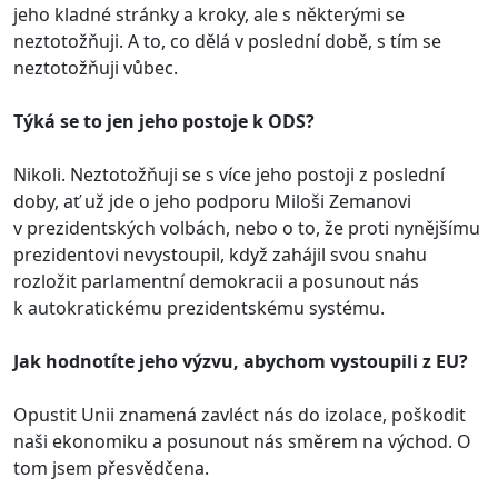
jeho kladné stránky a kroky, ale s některými se
neztotožňuji. A to, co dělá v poslední době, s tím se
neztotožňuji vůbec.
Týká se to jen jeho postoje k
ODS?
Nikoli. Neztotožňuji se s více jeho postoji z poslední
doby, ať už jde o jeho podporu Miloši Zemanovi
v prezidentských volbách, nebo o to, že proti nynějšímu
prezidentovi nevystoupil, když zahájil svou snahu
rozložit parlamentní demokracii a posunout nás
k autokratickému prezidentskému systému.
Jak hodnotíte jeho výzvu, abychom vystoupili z EU?
Opustit Unii znamená zavléct nás do izolace, poškodit
naši ekonomiku a posunout nás směrem na východ. O
tom jsem přesvědčena.