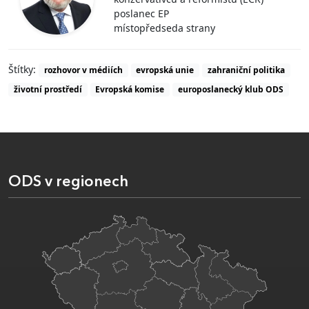
poslanec EP
místopředseda strany
Štítky:
rozhovor v médiích
evropská unie
zahraniční politika
životní prostředí
Evropská komise
europoslanecký klub ODS
ODS v regionech