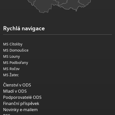
Rychlá navigace
MS Cítoliby
MS Domoušice
MS Louny
MS Podbořany
MS Ročov
MS Žatec
Členství v ODS
Mladí v ODS
Podporovatelé ODS
Finanční příspěvek
Novinky e-mailem