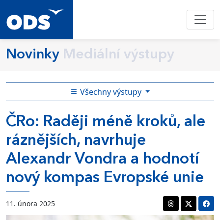
Novinky
Mediální výstupy
Všechny výstupy
ČRo: Raději méně kroků, ale
ráznějších, navrhuje
Alexandr Vondra a hodnotí
nový kompas Evropské unie
11. února 2025