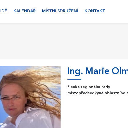
LIDÉ
KALENDÁŘ
MÍSTNÍ SDRUŽENÍ
KONTAKT
Ing. Marie Ol
členka regionální rady
místopředsedkyně oblastního 