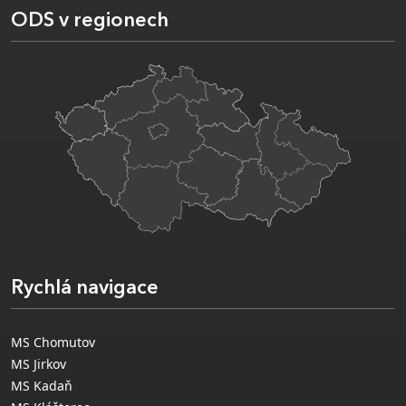
ODS v regionech
Rychlá navigace
MS Chomutov
MS Jirkov
MS Kadaň