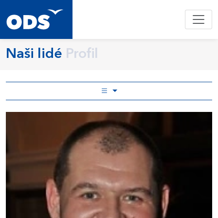
Naši lidé
Profil