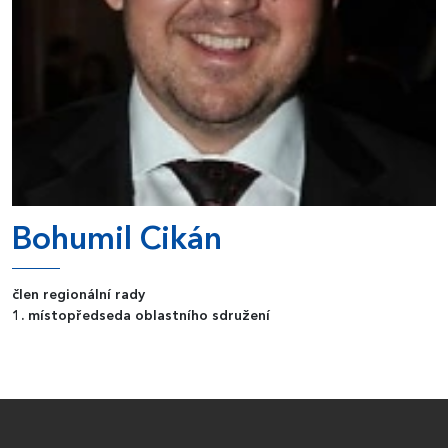
Bohumil Cikán
člen regionální rady
1. místopředseda oblastního sdružení