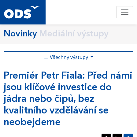
Novinky
Mediální výstupy
Všechny výstupy
Premiér Petr Fiala: Před námi
jsou klíčové investice do
jádra nebo čipů, bez
kvalitního vzdělávání se
neobejdeme