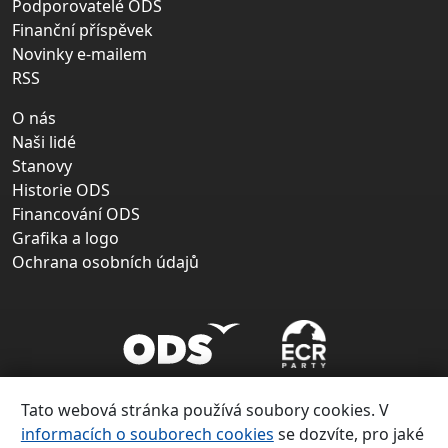
Podporovatelé ODS
Finanční příspěvek
Novinky e-mailem
RSS
O nás
Naši lidé
Stanovy
Historie ODS
Financování ODS
Grafika a logo
Ochrana osobních údajů
Tato webová stránka používá soubory cookies. V
informacích o souborech cookies
se dozvíte, pro jaké