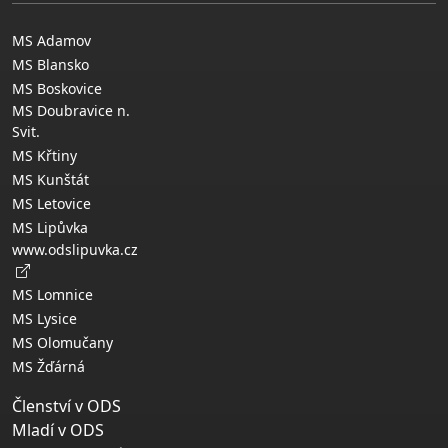
MS Adamov
MS Blansko
MS Boskovice
MS Doubravice n.
Svit.
MS Křtiny
MS Kunštát
MS Letovice
MS Lipůvka
www.odslipuvka.cz
MS Lomnice
MS Lysice
MS Olomučany
MS Žďárná
Členství v ODS
Mladí v ODS