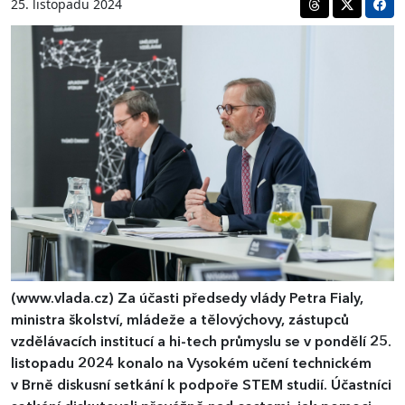
25. listopadu 2024
(www.vlada.cz)
​​​​​​​Za účasti předsedy vlády Petra Fialy,
ministra školství, mládeže a tělovýchovy, zástupců
vzdělávacích institucí a hi-tech průmyslu se v pondělí 25.
listopadu 2024 konalo na Vysokém učení technickém
v Brně diskusní setkání k podpoře STEM studií. Účastníci