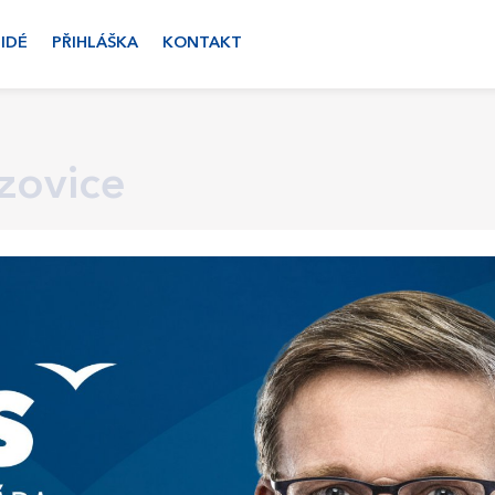
LIDÉ
PŘIHLÁŠKA
KONTAKT
zovice