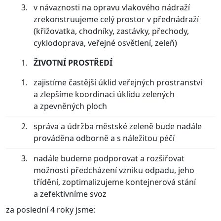
v návaznosti na opravu vlakového nádraží
zrekonstruujeme celý prostor v přednádraží
(křižovatka, chodníky, zastávky, přechody,
cyklodoprava, veřejné osvětlení, zeleň)
ŽIVOTNÍ PROSTŘEDÍ
zajistíme častější úklid veřejných prostranství
a zlepšíme koordinaci úklidu zelených
a zpevněných ploch
správa a údržba městské zeleně bude nadále
prováděna odborně a s náležitou péčí
nadále budeme podporovat a rozšiřovat
možnosti předcházení vzniku odpadu, jeho
třídění, zoptimalizujeme kontejnerová stání
a zefektivníme svoz
za poslední 4 roky jsme: