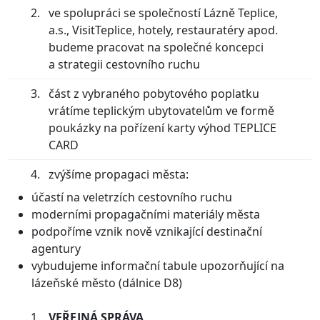
ve spolupráci se společností Lázně Teplice,
a.s., VisitTeplice, hotely, restauratéry apod.
budeme pracovat na společné koncepci
a strategii cestovního ruchu
část z vybraného pobytového poplatku
vrátíme teplickým ubytovatelům ve formě
poukázky na pořízení karty výhod TEPLICE
CARD
zvýšíme propagaci města:
účastí na veletrzích cestovního ruchu
moderními propagačními materiály města
podpoříme vznik nově vznikající destinační
agentury
vybudujeme informační tabule upozorňující na
lázeňské město (dálnice D8)
VEŘEJNÁ SPRÁVA