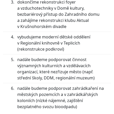
dokončíme rekonstrukci foyer
a vzduchotechniky v Domě kultury,
bezbariérový přístup do Zahradního domu
a zahájíme rekonstrukci klubu Aktual
v Krušnohorském divadle
vybudujeme moderní dětské oddělení
v Regionální knihovně v Teplicích
(rekonstrukce podkroví)
nadále budeme podporovat činnost
významných kulturních a vzdělávacích
organizací, které nezřizuje město (např.
střední školy, DDM, regionální muzeum)
nadále budeme podporovat zahrádkaření na
městských pozemcích a v zahrádkářských
koloniích (nízké nájemné, zajištění
bezplatného svozu bioodpadu)