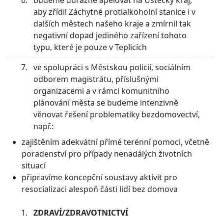
aby zřídil Záchytné protialkoholní stanice i v
dalších městech našeho kraje a zmírnil tak
negativní dopad jediného zařízení tohoto
typu, které je pouze v Teplicích
ve spolupráci s Městskou policií, sociálním
odborem magistrátu, příslušnými
organizacemi a v rámci komunitního
plánování města se budeme intenzivně
věnovat řešení problematiky bezdomovectví,
např.:
zajištěním adekvátní přímé terénní pomoci, včetně
poradenství pro případy nenadálých životních
situací
připravíme koncepční soustavy aktivit pro
resocializaci alespoň části lidí bez domova
ZDRAVÍ/ZDRAVOTNICTVÍ