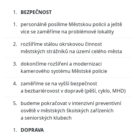
BEZPEČNOST
personálně posílíme Městskou policii a ještě
více se zaměříme na problémové lokality
rozšíříme stálou okrskovou činnost
městských strážníků na území celého města
dokončíme rozšíření a modernizaci
kamerového systému Městské policie
zaměříme se na vyšší bezpečnost
a bezbariérovost v dopravě (pěší, cyklo, MHD)
budeme pokračovat v intenzivní preventivní
osvětě v městských školských zařízeních
a seniorských klubech
DOPRAVA