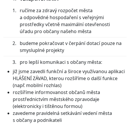
ručíme za zdravý rozpočet města
a odpovědné hospodaření s veřejnými
prostředky včetně maximální otevřenosti
úřadu pro občany našeho města
budeme pokračovat v čerpání dotací pouze na
smysluplné projekty
pro lepší komunikaci s občany města:
již jsme zavedli funkční a široce využívanou aplikaci
HLÁŠENÍ ZÁVAD, kterou rozšíříme o další funkce
(např. mobilní rozhlas)
rozšíříme informovanost občanů města
prostřednictvím městského zpravodaje
(elektronicky i tištěnou formou)
zavedeme pravidelná setkávání vedení města
s občany a podnikateli