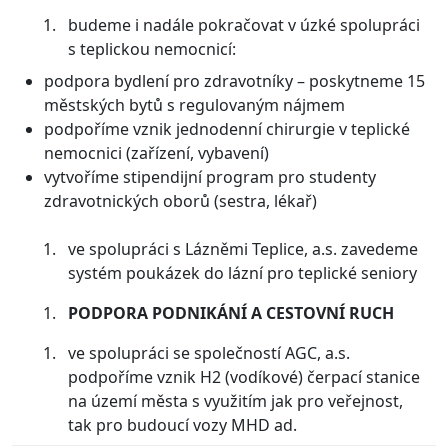
budeme i nadále pokračovat v úzké spolupráci
s teplickou nemocnicí:
podpora bydlení pro zdravotníky – poskytneme 15
městských bytů s regulovaným nájmem
podpoříme vznik jednodenní chirurgie v teplické
nemocnici (zařízení, vybavení)
vytvoříme stipendijní program pro studenty
zdravotnických oborů (sestra, lékař)
ve spolupráci s Lázněmi Teplice, a.s. zavedeme
systém poukázek do lázní pro teplické seniory
PODPORA PODNIKÁNÍ A CESTOVNÍ RUCH
ve spolupráci se společností AGC, a.s.
podpoříme vznik H2 (vodíkové) čerpací stanice
na území města s využitím jak pro veřejnost,
tak pro budoucí vozy MHD ad.