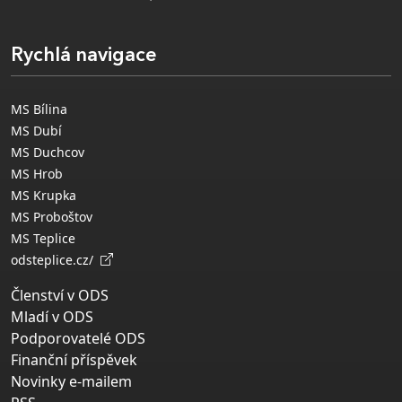
Rychlá navigace
MS Bílina
MS Dubí
MS Duchcov
MS Hrob
MS Krupka
MS Proboštov
MS Teplice
odsteplice.cz/
Členství v ODS
Mladí v ODS
Podporovatelé ODS
Finanční příspěvek
Novinky e-mailem