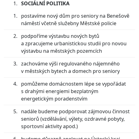
SOCIÁLNÍ POLITIKA
postavíme nový dům pro seniory na Benešově
náměstí včetně služebny Městské policie
podpoříme výstavbu nových bytů
a zpracujeme urbanistickou studii pro novou
výstavbu na městských pozemcích
zachováme výši regulovaného nájemného
v městských bytech a domech pro seniory
pomůžeme domácnostem lépe se vypořádat
s drahými energiemi bezplatným
energetickým poradenstvím
nadále budeme podporovat zájmovou činnost
seniorů (vzdělávání, výlety, ozdravné pobyty,
sportovní aktivity apod.)
budeme důrazně apelovat na Ústecký kraj,