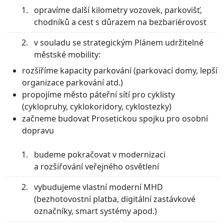
opravíme další kilometry vozovek, parkovišť,
chodníků a cest s důrazem na bezbariérovost
v souladu se strategickým Plánem udržitelné
městské mobility:
rozšíříme kapacity parkování (parkovací domy, lepší
organizace parkování atd.)
propojíme město páteřní sítí pro cyklisty
(cyklopruhy, cyklokoridory, cyklostezky)
začneme budovat Prosetickou spojku pro osobní
dopravu
budeme pokračovat v modernizaci
a rozšiřování veřejného osvětlení
vybudujeme vlastní moderní MHD
(bezhotovostní platba, digitální zastávkové
označníky, smart systémy apod.)