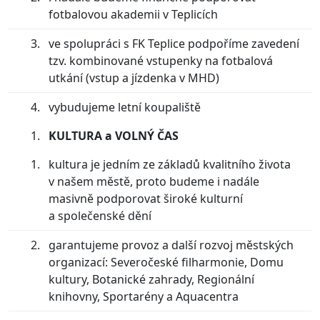
fotbalovou akademii v Teplicích
ve spolupráci s FK Teplice podpoříme zavedení
tzv. kombinované vstupenky na fotbalová
utkání (vstup a jízdenka v MHD)
vybudujeme letní koupaliště
KULTURA a VOLNÝ ČAS
kultura je jedním ze základů kvalitního života
v našem městě, proto budeme i nadále
masivně podporovat široké kulturní
a společenské dění
garantujeme provoz a další rozvoj městských
organizací: Severočeské filharmonie, Domu
kultury, Botanické zahrady, Regionální
knihovny, Sportarény a Aquacentra