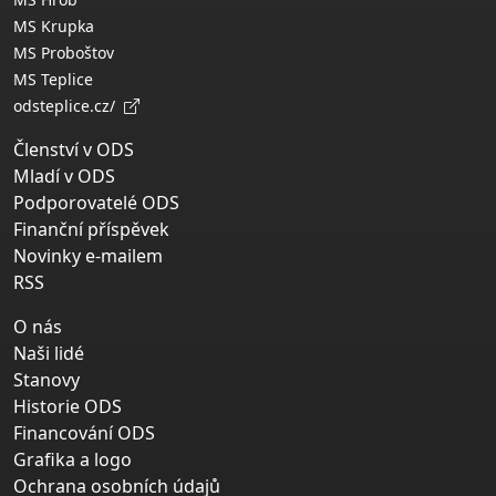
MS Krupka
MS Proboštov
MS Teplice
odsteplice.cz/
Členství v ODS
Mladí v ODS
Podporovatelé ODS
Finanční příspěvek
Novinky e-mailem
RSS
O nás
Naši lidé
Stanovy
Historie ODS
Financování ODS
Grafika a logo
Ochrana osobních údajů