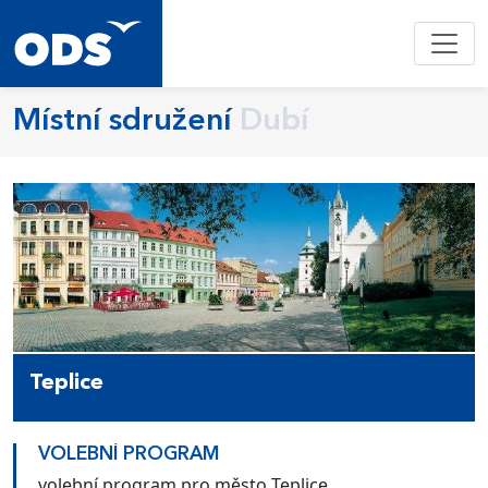
Místní sdružení
Dubí
Teplice
VOLEBNÍ PROGRAM
volební program pro město Teplice