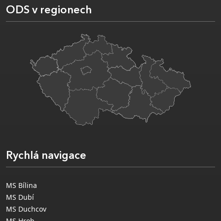
ODS v regionech
Rychlá navigace
MS Bílina
MS Dubí
MS Duchcov
MS Hrob