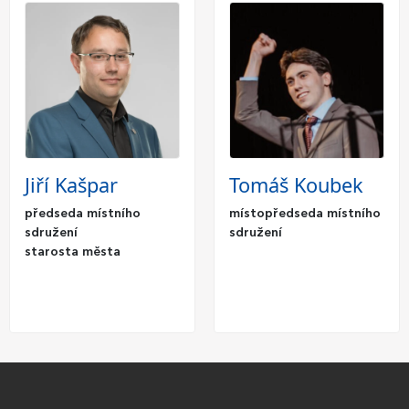
Jiří Kašpar
Tomáš Koubek
předseda místního
místopředseda místního
sdružení
sdružení
starosta města