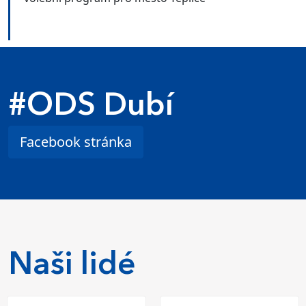
#ODS Dubí
Facebook stránka
Naši lidé