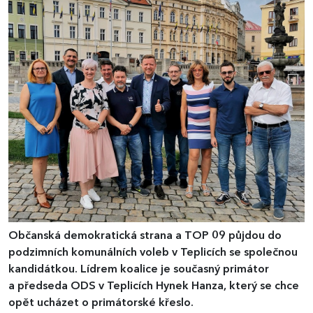
Občanská demokratická strana a TOP 09 půjdou do
podzimních komunálních voleb v Teplicích se společnou
kandidátkou. Lídrem koalice je současný primátor
a předseda ODS v Teplicích Hynek Hanza, který se chce
opět ucházet o primátorské křeslo.