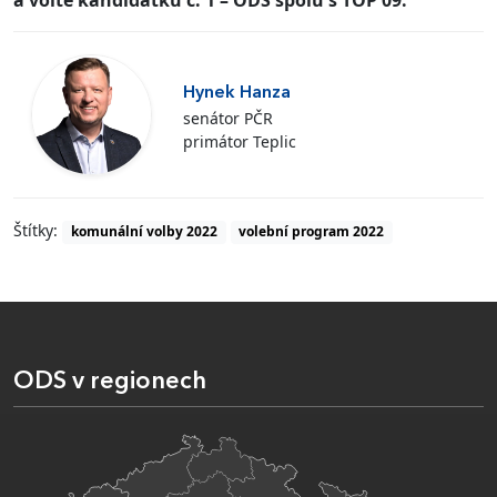
a volte kandidátku č. 1 – ODS spolu s TOP 09.
Hynek Hanza
senátor PČR
primátor Teplic
Štítky:
komunální volby 2022
volební program 2022
ODS v regionech