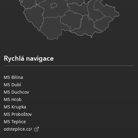
Rychlá navigace
MS Bílina
MS Dubí
MS Duchcov
MS Hrob
MS Krupka
MS Proboštov
MS Teplice
odsteplice.cz/