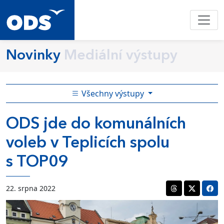
Novinky
Mediální výstupy
Všechny výstupy
ODS jde do komunálních
voleb v Teplicích spolu
s TOP09
22. srpna 2022