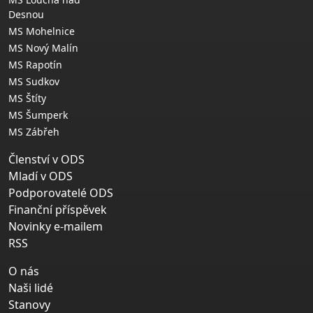
Desnou
MS Mohelnice
MS Nový Malín
MS Rapotín
MS Sudkov
MS Štíty
MS Šumperk
MS Zábřeh
Členství v ODS
Mladí v ODS
Podporovatelé ODS
Finanční příspěvek
Novinky e-mailem
RSS
O nás
Naši lidé
Stanovy