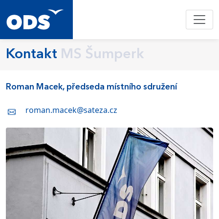
Kontakt
MS Šumperk
Roman Macek, předseda místního sdružení
roman.macek@sateza.cz