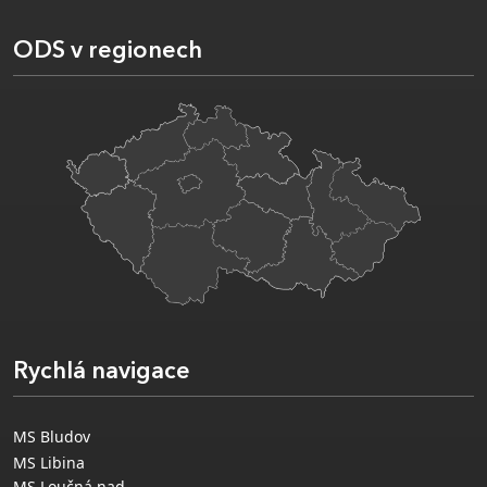
ODS v regionech
Rychlá navigace
MS Bludov
MS Libina
MS Loučná nad