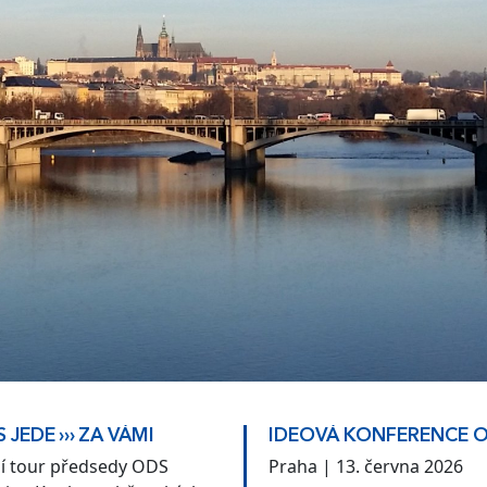
 JEDE ››› ZA VÁMI
IDEOVÁ KONFERENCE 
ní tour předsedy ODS
Praha | 13. června 2026