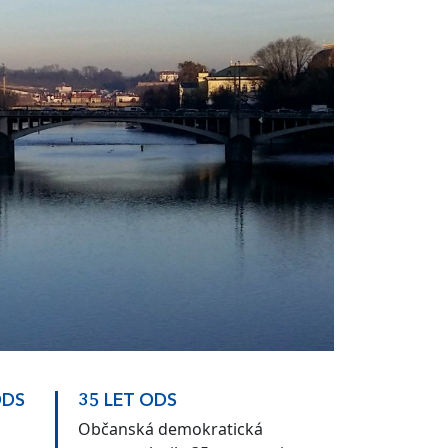
ODS
35 LET ODS
Občanská demokratická