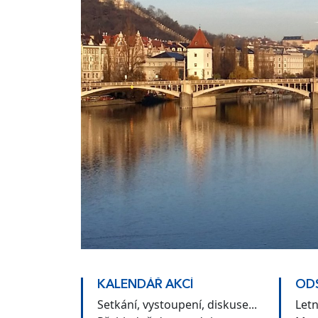
KALENDÁŘ AKCÍ
ODS
Setkání, vystoupení, diskuse...
Let