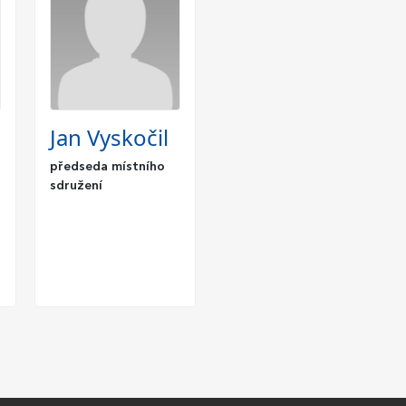
Jan Vyskočil
předseda místního
sdružení