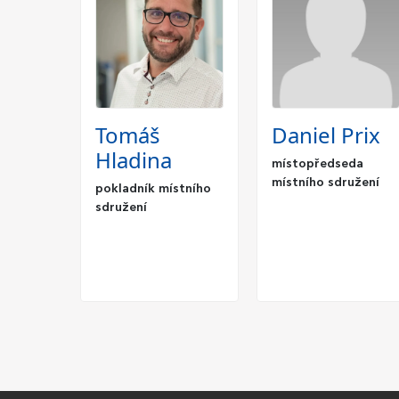
Tomáš
Daniel Prix
Hladina
místopředseda
místního sdružení
pokladník místního
sdružení