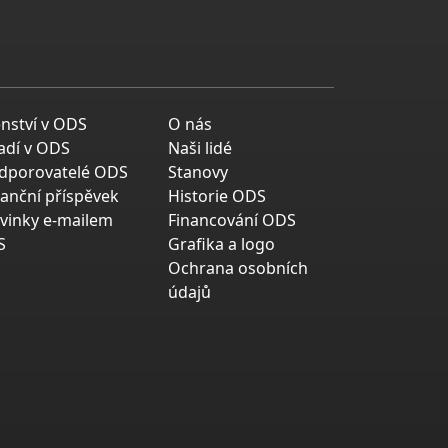
enství v ODS
O nás
adí v ODS
Naši lidé
dporovatelé ODS
Stanovy
nanční příspěvek
Historie ODS
vinky e-mailem
Financování ODS
S
Grafika a logo
Ochrana osobních
údajů