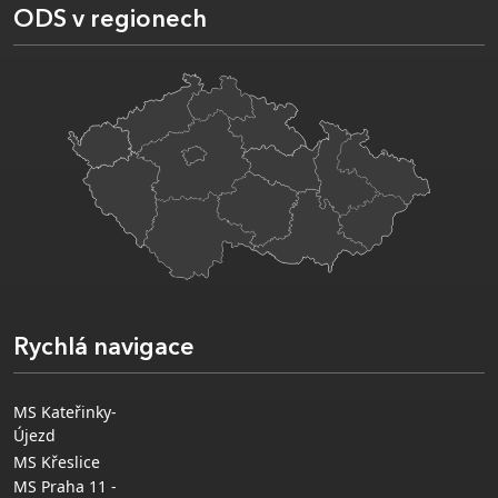
ODS v regionech
Rychlá navigace
MS Kateřinky-
Újezd
MS Křeslice
MS Praha 11 -