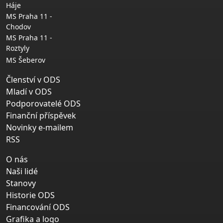
Háje
MS Praha 11 -
Chodov
MS Praha 11 -
Roztyly
MS Šeberov
Členství v ODS
Mladí v ODS
Podporovatelé ODS
Finanční příspěvek
Novinky e-mailem
RSS
O nás
Naši lidé
Stanovy
Historie ODS
Financování ODS
Grafika a logo