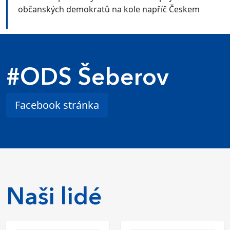
občanských demokratů na kole napříč Českem
#ODS Šeberov
Facebook stránka
Naši lidé