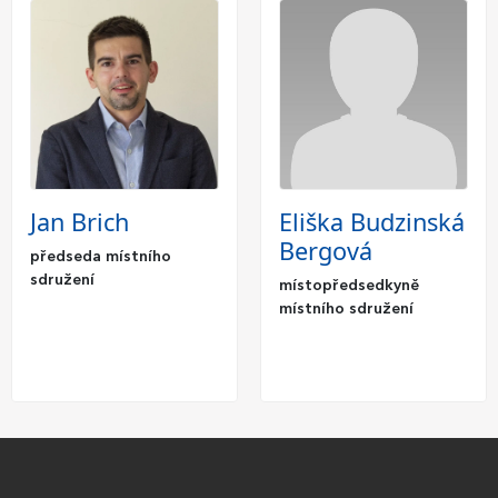
Jan Brich
Eliška Budzinská
Bergová
předseda místního
sdružení
místopředsedkyně
místního sdružení