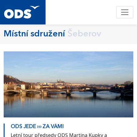
Místní sdružení
Šeberov
ODS JEDE ››› ZA VÁMI
Letní tour předsedy ODS Martina Kupky a