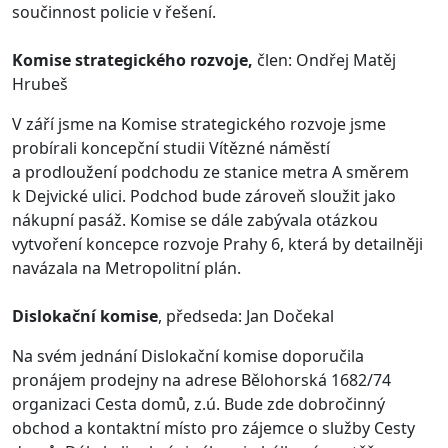
součinnost policie v řešení.
Komise strategického rozvoje,
člen: Ondřej Matěj
Hrubeš
V září jsme na Komise strategického rozvoje jsme
probírali koncepční studii Vítězné náměstí
a prodloužení podchodu ze stanice metra A směrem
k Dejvické ulici. Podchod bude zároveň sloužit jako
nákupní pasáž. Komise se dále zabývala otázkou
vytvoření koncepce rozvoje Prahy 6, která by detailněji
navázala na Metropolitní plán.
Dislokační komise
, předseda: Jan Dočekal
Na svém jednání Dislokační komise doporučila
pronájem prodejny na adrese Bělohorská 1682/74
organizaci Cesta domů, z.ú. Bude zde dobročinný
obchod a kontaktní místo pro zájemce o služby Cesty