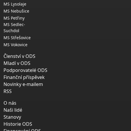
MS Lysolaje
MS Nebušice
MS Petřiny
MS Sedlec-
Suchdol
MS Střešovice
MS Vokovice
Členství v ODS
Mladí v ODS
Podporovatelé ODS
Finanční příspěvek
Novinky e-mailem
RSS
O nás
Naši lidé
Stanovy
Historie ODS