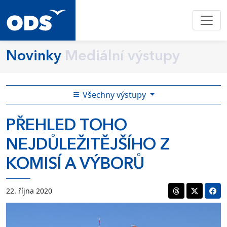
Novinky
Mediální výstupy
Všechny výstupy
PŘEHLED TOHO
NEJDŮLEŽITĚJŠÍHO Z
KOMISÍ A VÝBORŮ
22. října 2020