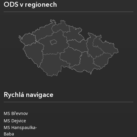
ODS v regionech
Rychlá navigace
MS Břevnov
MS Dejvice
MS Hanspaulka-
Baba