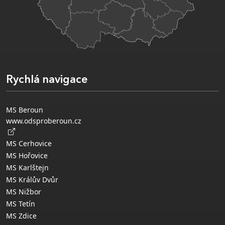
Rychlá navigace
MS Beroun
www.odsproberoun.cz
MS Cerhovice
MS Hořovice
MS Karlštejn
MS Králův Dvůr
MS Nižbor
MS Tetín
MS Zdice