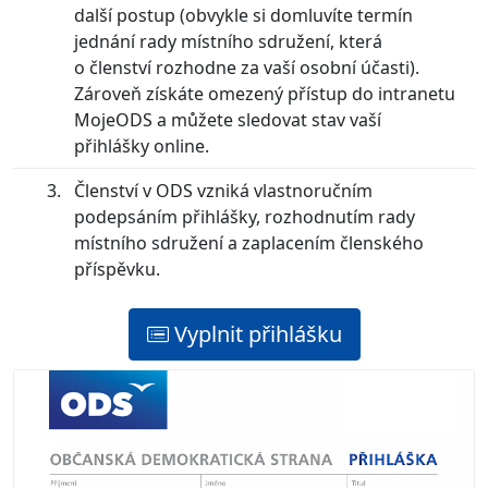
další postup (obvykle si domluvíte termín
jednání rady místního sdružení, která
o členství rozhodne za vaší osobní účasti).
Zároveň získáte omezený přístup do intranetu
MojeODS a můžete sledovat stav vaší
přihlášky online.
Členství v ODS vzniká vlastnoručním
podepsáním přihlášky, rozhodnutím rady
místního sdružení a zaplacením členského
příspěvku.
Vyplnit přihlášku