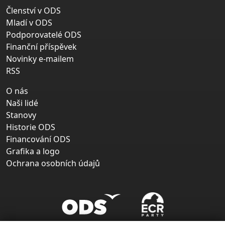
Členství v ODS
Mladí v ODS
Podporovatelé ODS
Finanční příspěvek
Novinky e-mailem
RSS
O nás
Naši lidé
Stanovy
Historie ODS
Financování ODS
Grafika a logo
Ochrana osobních údajů