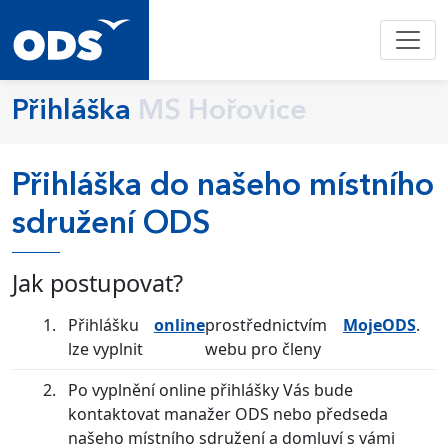
Přihláška
MS Hořovice
Přihláška do našeho místního
sdružení ODS
Jak postupovat?
Přihlášku
online
prostřednictvím
MojeODS
.
lze vyplnit
webu pro členy
Po vyplnění online přihlášky Vás bude
kontaktovat manažer ODS nebo předseda
našeho místního sdružení a domluví s vámi