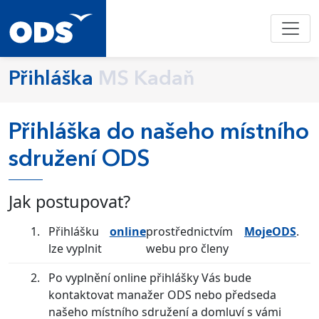
Přihláška
MS Kadaň
Přihláška do našeho místního
sdružení ODS
Jak postupovat?
Přihlášku
online
prostřednictvím
MojeODS
.
lze vyplnit
webu pro členy
Po vyplnění online přihlášky Vás bude
kontaktovat manažer ODS nebo předseda
našeho místního sdružení a domluví s vámi