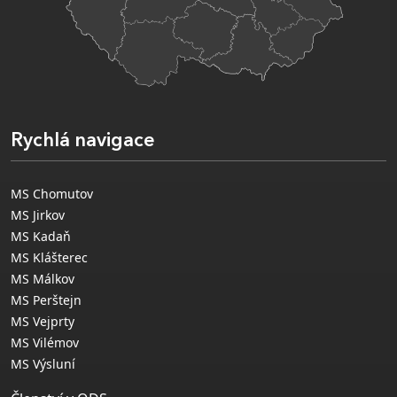
Rychlá navigace
MS Chomutov
MS Jirkov
MS Kadaň
MS Klášterec
MS Málkov
MS Perštejn
MS Vejprty
MS Vilémov
MS Výsluní