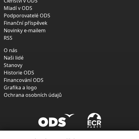
Členství v ODS
Mladí v ODS
Podporovatelé ODS
Finanční příspěvek
Novinky e-mailem
RSS
O nás
Naši lidé
Stanovy
Historie ODS
Financování ODS
Grafika a logo
Ochrana osobních údajů