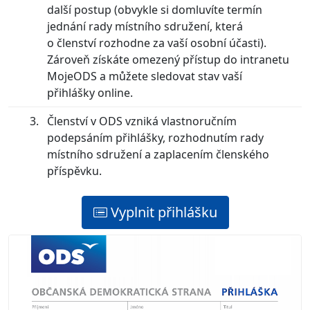
další postup (obvykle si domluvíte termín
jednání rady místního sdružení, která
o členství rozhodne za vaší osobní účasti).
Zároveň získáte omezený přístup do intranetu
MojeODS a můžete sledovat stav vaší
přihlášky online.
Členství v ODS vzniká vlastnoručním
podepsáním přihlášky, rozhodnutím rady
místního sdružení a zaplacením členského
příspěvku.
Vyplnit přihlášku