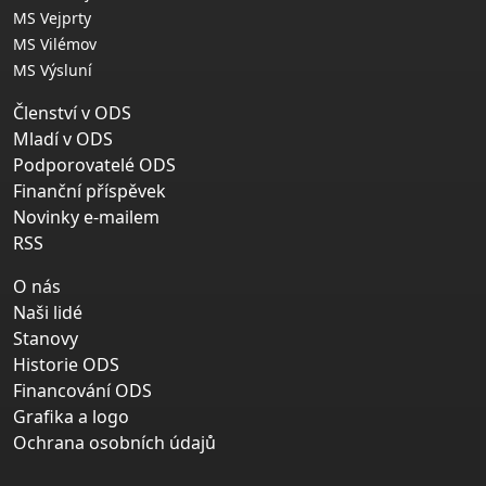
MS Vejprty
MS Vilémov
MS Výsluní
Členství v ODS
Mladí v ODS
Podporovatelé ODS
Finanční příspěvek
Novinky e-mailem
RSS
O nás
Naši lidé
Stanovy
Historie ODS
Financování ODS
Grafika a logo
Ochrana osobních údajů