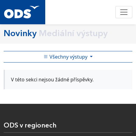
Novinky
Mediální výstupy
Všechny výstupy
V této sekci nejsou žádné příspěvky.
ODS v regionech