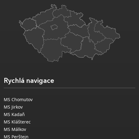
Rychlá navigace
MS Chomutov
MS Jirkov
MS Kadaň
MS Klášterec
MS Málkov
MS Perštejn