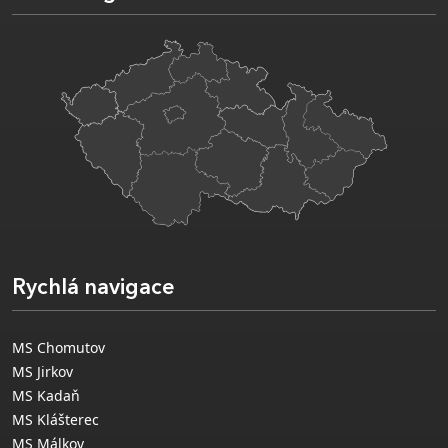
Rychlá navigace
MS Chomutov
MS Jirkov
MS Kadaň
MS Klášterec
MS Málkov