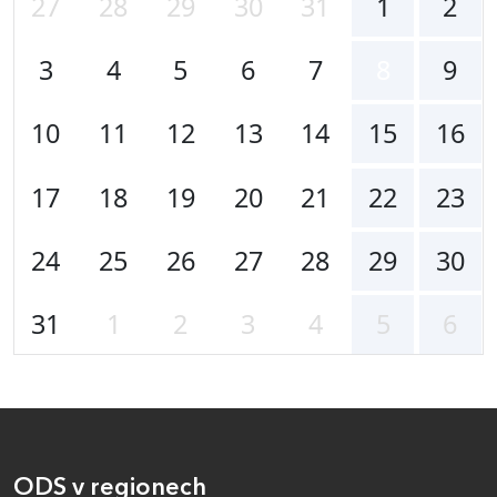
27
28
29
30
31
1
2
3
4
5
6
7
8
9
10
11
12
13
14
15
16
17
18
19
20
21
22
23
24
25
26
27
28
29
30
31
1
2
3
4
5
6
ODS v regionech