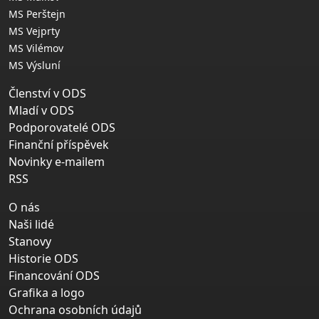
MS Perštejn
MS Vejprty
MS Vilémov
MS Výsluní
Členství v ODS
Mladí v ODS
Podporovatelé ODS
Finanční příspěvek
Novinky e-mailem
RSS
O nás
Naši lidé
Stanovy
Historie ODS
Financování ODS
Grafika a logo
Ochrana osobních údajů