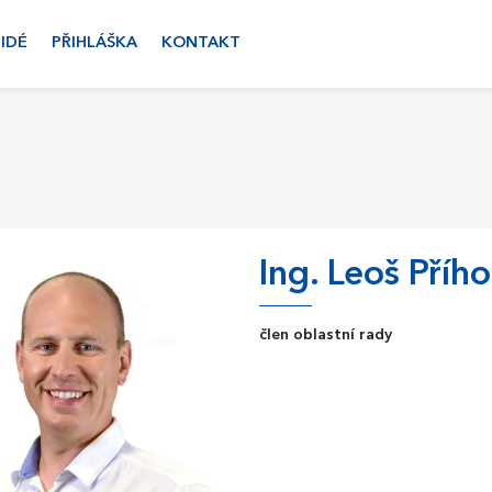
LIDÉ
PŘIHLÁŠKA
KONTAKT
Ing. Leoš Příh
člen oblastní rady