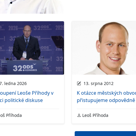
. ledna 2026
13. srpna 2012
oupení Leoše Příhody v
K otázce městských obvo
i politické diskuse
přistupujeme odpovědně
oš Příhoda
Leoš Příhoda