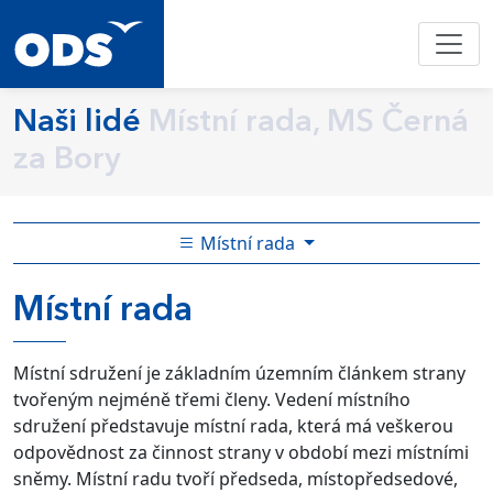
Naši lidé
Místní rada, MS Černá
za Bory
Místní rada
Místní rada
Místní sdružení je základním územním článkem strany
tvořeným nejméně třemi členy. Vedení místního
sdružení představuje místní rada, která má veškerou
odpovědnost za činnost strany v období mezi místními
sněmy. Místní radu tvoří předseda, místopředsedové,