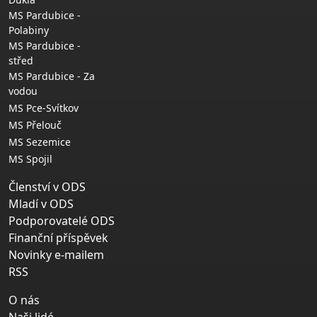
MS Pardubice -
Polabiny
MS Pardubice -
střed
MS Pardubice - Za
vodou
MS Pce-Svítkov
MS Přelouč
MS Sezemice
MS Spojil
Členství v ODS
Mladí v ODS
Podporovatelé ODS
Finanční příspěvek
Novinky e-mailem
RSS
O nás