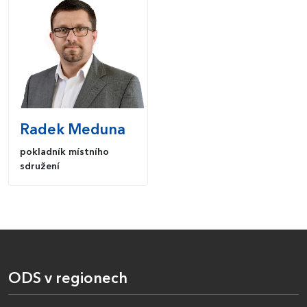
Radek
Meduna
pokladník místního
sdružení
ODS v regionech