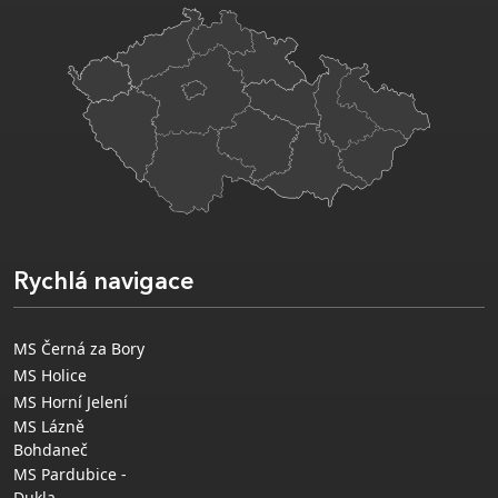
Rychlá navigace
MS Černá za Bory
MS Holice
MS Horní Jelení
MS Lázně
Bohdaneč
MS Pardubice -
Dukla