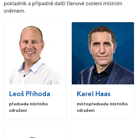
pokladník a případně další členové zvolení místním
sněmem.
Leoš
Příhoda
Karel
Haas
předseda místního
místopředseda místního
sdružení
sdružení