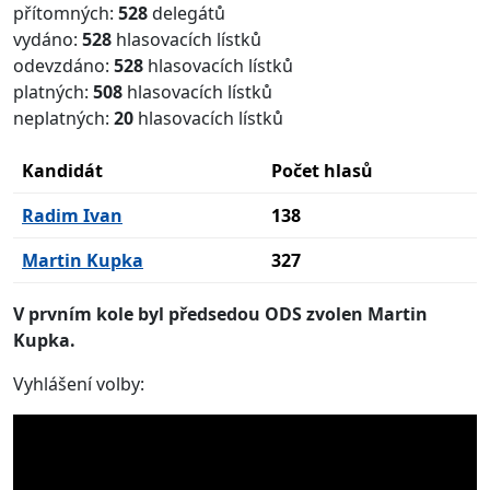
přítomných:
528
delegátů
vydáno:
528
hlasovacích lístků
odevzdáno:
528
hlasovacích lístků
platných:
508
hlasovacích lístků
neplatných:
20
hlasovacích lístků
Kandidát
Počet hlasů
Radim Ivan
138
Martin Kupka
327
V prvním kole byl předsedou ODS zvolen Martin
Kupka.
Vyhlášení volby: