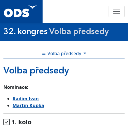
32. kongres
Volba předsedy
Volba předsedy
Volba předsedy
Nominace:
Radim Ivan
Martin Kupka
1. kolo