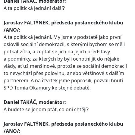
Daniel TAKÁČ, moderátor:
A ta politická jednání další?
Jaroslav FALTÝNEK, předseda poslaneckého klubu
/ANO/:
A ta politická jednání. My jsme v podstatě jako první
oslovili sociální demokracii, s kterými bychom se měli
potkat zítra, a zeptat se jich na jejich představy
a podmínky, za kterých by byli ochotni jít do nějaké
vlády, ať už menšinové, protože se sociální demokracií
to nevychází přes polovinu, anebo většinové s dalším
partnerem. A na čtvrtek jsme poprosili, pozvali hnutí
SPD Tomia Okamury ke stejné debatě.
Daniel TAKÁČ, moderátor:
A budete se jenom ptát, co oni chtějí?
Jaroslav FALTÝNEK, předseda poslaneckého klubu
/ANO/: