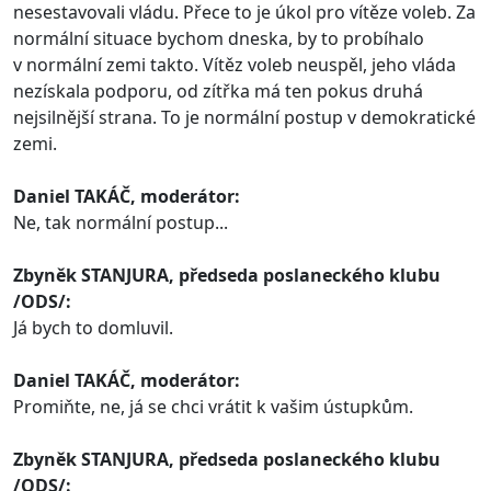
nesestavovali vládu. Přece to je úkol pro vítěze voleb. Za
normální situace bychom dneska, by to probíhalo
v normální zemi takto. Vítěz voleb neuspěl, jeho vláda
nezískala podporu, od zítřka má ten pokus druhá
nejsilnější strana. To je normální postup v demokratické
zemi.
Daniel TAKÁČ, moderátor:
Ne, tak normální postup...
Zbyněk STANJURA, předseda poslaneckého klubu
/ODS/:
Já bych to domluvil.
Daniel TAKÁČ, moderátor:
Promiňte, ne, já se chci vrátit k vašim ústupkům.
Zbyněk STANJURA, předseda poslaneckého klubu
/ODS/: