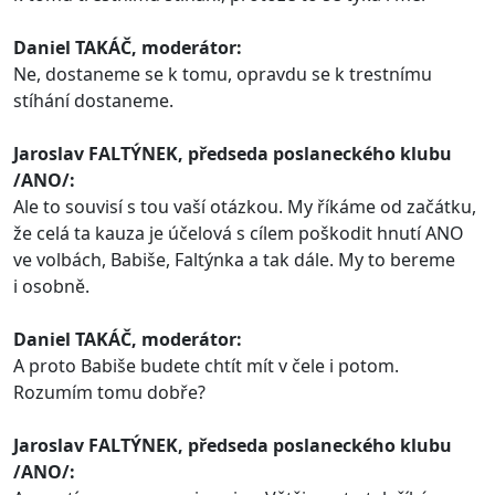
Daniel TAKÁČ, moderátor:
Ne, dostaneme se k tomu, opravdu se k trestnímu
stíhání dostaneme.
Jaroslav FALTÝNEK, předseda poslaneckého klubu
/ANO/:
Ale to souvisí s tou vaší otázkou. My říkáme od začátku,
že celá ta kauza je účelová s cílem poškodit hnutí ANO
ve volbách, Babiše, Faltýnka a tak dále. My to bereme
i osobně.
Daniel TAKÁČ, moderátor:
A proto Babiše budete chtít mít v čele i potom.
Rozumím tomu dobře?
Jaroslav FALTÝNEK, předseda poslaneckého klubu
/ANO/: