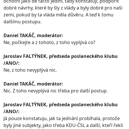
ochotni jako de facto jediní, tady konstatuji, podpořit
dobré návrhy, které by šly z vlády a byly dobré pro naši
zemi, pokud by ta vláda měla důvěru. A teď k tomu
dalšímu postupu.
Daniel TAKÁČ, moderátor:
Ne, počkejte a z tohoto, z toho vyplývá co?
Jaroslav FALTÝNEK, předseda poslaneckého klubu
/ANO/:
Ne, z toho nevyplývá nic.
Daniel TAKÁČ, moderátor:
Nic. Z toho nevyplývá nic třeba pro další postup.
Jaroslav FALTÝNEK, předseda poslaneckého klubu
/ANO/:
Já pouze konstatuju, jak ta jednání probíhala, protože
byly jiné subjekty, jako třeba KDU-ČSL a další, kteří řekli