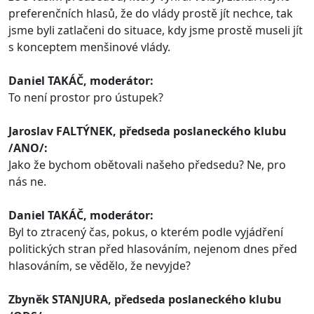
preferenčních hlasů, že do vlády prostě jít nechce, tak
jsme byli zatlačeni do situace, kdy jsme prostě museli jít
s konceptem menšinové vlády.
Daniel TAKÁČ, moderátor:
To není prostor pro ústupek?
Jaroslav FALTÝNEK, předseda poslaneckého klubu
/ANO/:
Jako že bychom obětovali našeho předsedu? Ne, pro
nás ne.
Daniel TAKÁČ, moderátor:
Byl to ztracený čas, pokus, o kterém podle vyjádření
politických stran před hlasováním, nejenom dnes před
hlasováním, se vědělo, že nevyjde?
Zbyněk STANJURA, předseda poslaneckého klubu