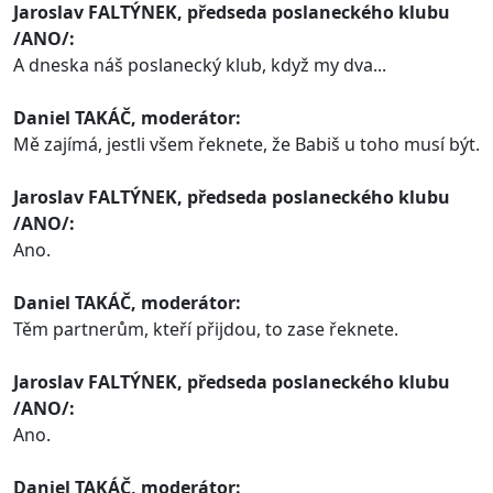
Jaroslav FALTÝNEK, předseda poslaneckého klubu
/ANO/:
A dneska náš poslanecký klub, když my dva...
Daniel TAKÁČ, moderátor:
Mě zajímá, jestli všem řeknete, že Babiš u toho musí být.
Jaroslav FALTÝNEK, předseda poslaneckého klubu
/ANO/:
Ano.
Daniel TAKÁČ, moderátor:
Těm partnerům, kteří přijdou, to zase řeknete.
Jaroslav FALTÝNEK, předseda poslaneckého klubu
/ANO/:
Ano.
Daniel TAKÁČ, moderátor: