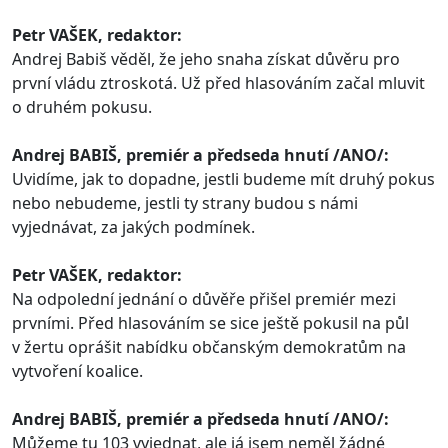
Petr VAŠEK, redaktor:
Andrej Babiš věděl, že jeho snaha získat důvěru pro
první vládu ztroskotá. Už před hlasováním začal mluvit
o druhém pokusu.
Andrej BABIŠ, premiér a předseda hnutí /ANO/:
Uvidíme, jak to dopadne, jestli budeme mít druhý pokus
nebo nebudeme, jestli ty strany budou s námi
vyjednávat, za jakých podmínek.
Petr VAŠEK, redaktor:
Na odpolední jednání o důvěře přišel premiér mezi
prvními. Před hlasováním se sice ještě pokusil na půl
v žertu oprášit nabídku občanským demokratům na
vytvoření koalice.
Andrej BABIŠ, premiér a předseda hnutí /ANO/:
Můžeme tu 103 vyjednat, ale já jsem neměl žádné