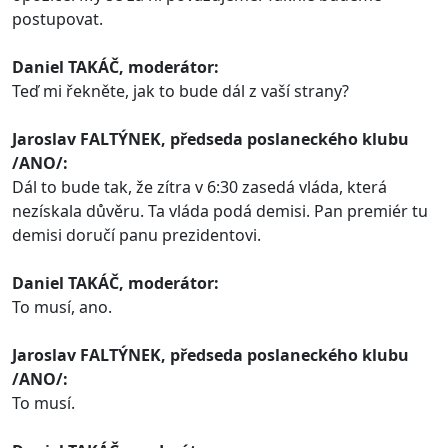
postupovat.
Daniel TAKÁČ, moderátor:
Teď mi řekněte, jak to bude dál z vaší strany?
Jaroslav FALTÝNEK, předseda poslaneckého klubu
/ANO/:
Dál to bude tak, že zítra v 6:30 zasedá vláda, která
nezískala důvěru. Ta vláda podá demisi. Pan premiér tu
demisi doručí panu prezidentovi.
Daniel TAKÁČ, moderátor:
To musí, ano.
Jaroslav FALTÝNEK, předseda poslaneckého klubu
/ANO/:
To musí.