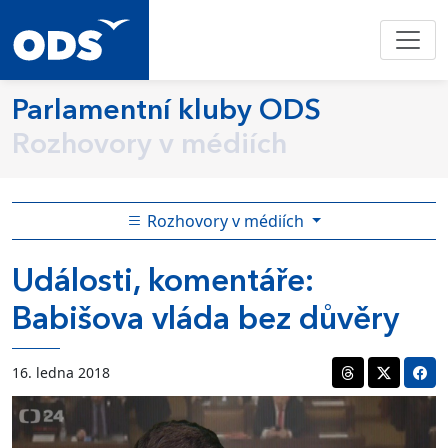
Parlamentní kluby ODS
Rozhovory v médiích
Rozhovory v médiích
Události, komentáře:
Babišova vláda bez důvěry
16. ledna 2018