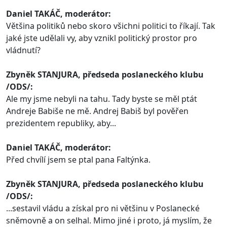
Daniel TAKÁČ, moderátor:
Většina politiků nebo skoro všichni politici to říkají. Tak
jaké jste udělali vy, aby vznikl politický prostor pro
vládnutí?
Zbyněk STANJURA, předseda poslaneckého klubu
/ODS/:
Ale my jsme nebyli na tahu. Tady byste se měl ptát
Andreje Babiše ne mě. Andrej Babiš byl pověřen
prezidentem republiky, aby...
Daniel TAKÁČ, moderátor:
Před chvílí jsem se ptal pana Faltýnka.
Zbyněk STANJURA, předseda poslaneckého klubu
/ODS/:
...sestavil vládu a získal pro ni většinu v Poslanecké
sněmovně a on selhal. Mimo jiné i proto, já myslím, že