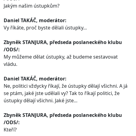
Jakým našim ústupkům?
Daniel TAKÁČ, moderátor:
Vy říkáte, proč byste dělali ústupky...
Zbyněk STANJURA, předseda poslaneckého klubu
/ODS/:
My můžeme dělat ústupky, až budeme sestavovat
vládu.
Daniel TAKÁČ, moderátor:
Ne, politici vždycky říkají, že ústupky dělají všichni. A já
se ptám, jaké jste udělali vy? Tak to říkají politici, že
ústupky dělají všichni. Jaké jste...
Zbyněk STANJURA, předseda poslaneckého klubu
/ODS/:
Kteří?