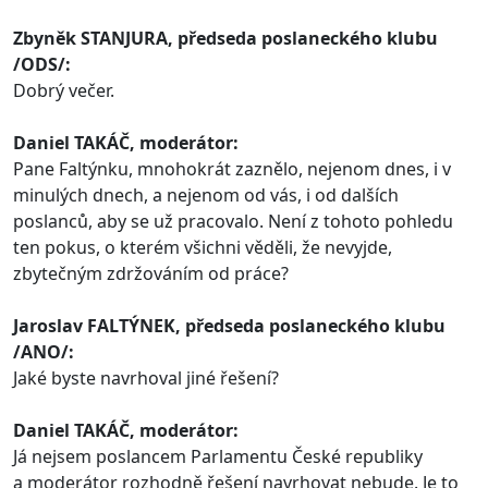
Zbyněk STANJURA, předseda poslaneckého klubu
/ODS/:
Dobrý večer.
Daniel TAKÁČ, moderátor:
Pane Faltýnku, mnohokrát zaznělo, nejenom dnes, i v
minulých dnech, a nejenom od vás, i od dalších
poslanců, aby se už pracovalo. Není z tohoto pohledu
ten pokus, o kterém všichni věděli, že nevyjde,
zbytečným zdržováním od práce?
Jaroslav FALTÝNEK, předseda poslaneckého klubu
/ANO/:
Jaké byste navrhoval jiné řešení?
Daniel TAKÁČ, moderátor:
Já nejsem poslancem Parlamentu České republiky
a moderátor rozhodně řešení navrhovat nebude. Je to