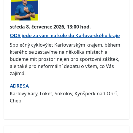
středa 8. července 2026, 13:00 hod.
ODS jede za vámi na kole do Karlovarského kraje
Společný cyklovýlet Karlovarským krajem, během
kterého se zastavíme na několika místech a
budeme mít prostor nejen pro sportovní zážitek,
ale také pro neformální debatu o všem, co Vás
zajímá.
ADRESA
Karlovy Vary, Loket, Sokolov, Kynšperk nad Ohří,
Cheb