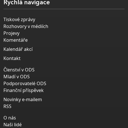
Rychlá navigace
Tiskové zprávy
Rozhovory v médiích
Projevy
Komentáře
Kalendář akcí
Kontakt
Členství v ODS
Mladí v ODS
Podporovatelé ODS
Finanční příspěvek
Novinky e-mailem
RSS
O nás
Naši lidé