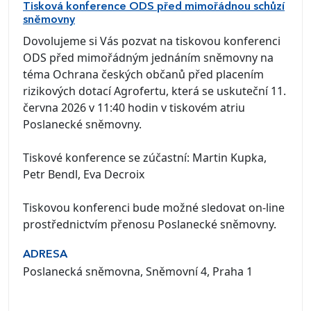
Tisková konference ODS před mimořádnou schůzí
sněmovny
Dovolujeme si Vás pozvat na tiskovou konferenci
ODS před mimořádným jednáním sněmovny na
téma Ochrana českých občanů před placením
rizikových dotací Agrofertu, která se uskuteční 11.
června 2026 v 11:40 hodin v tiskovém atriu
Poslanecké sněmovny.
Tiskové konference se zúčastní: Martin Kupka,
Petr Bendl, Eva Decroix
Tiskovou konferenci bude možné sledovat on-line
prostřednictvím přenosu Poslanecké sněmovny.
ADRESA
Poslanecká sněmovna, Sněmovní 4, Praha 1