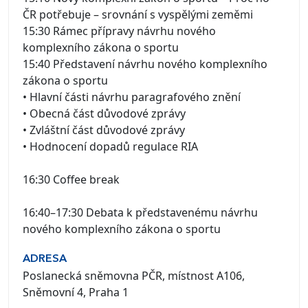
ČR potřebuje – srovnání s vyspělými zeměmi
15:30 Rámec přípravy návrhu nového
komplexního zákona o sportu
15:40 Představení návrhu nového komplexního
zákona o sportu
• Hlavní části návrhu paragrafového znění
• Obecná část důvodové zprávy
• Zvláštní část důvodové zprávy
• Hodnocení dopadů regulace RIA
16:30 Coffee break
16:40–17:30 Debata k představenému návrhu
nového komplexního zákona o sportu
ADRESA
Poslanecká sněmovna PČR, místnost A106,
Sněmovní 4, Praha 1