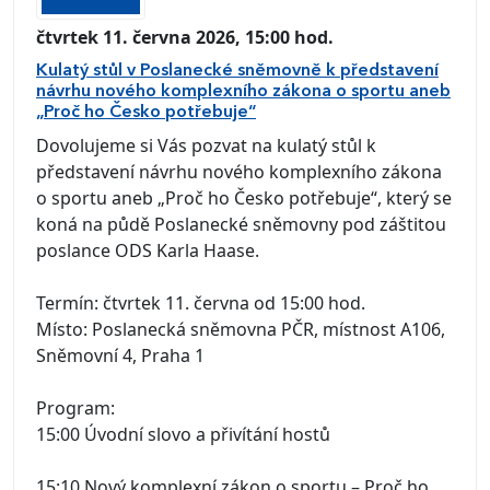
čtvrtek 11. června 2026, 15:00 hod.
Kulatý stůl v Poslanecké sněmovně k představení
návrhu nového komplexního zákona o sportu aneb
„Proč ho Česko potřebuje“
Dovolujeme si Vás pozvat na kulatý stůl k
představení návrhu nového komplexního zákona
o sportu aneb „Proč ho Česko potřebuje“, který se
koná na půdě Poslanecké sněmovny pod záštitou
poslance ODS Karla Haase.
Termín: čtvrtek 11. června od 15:00 hod.
Místo: Poslanecká sněmovna PČR, místnost A106,
Sněmovní 4, Praha 1
Program:
15:00 Úvodní slovo a přivítání hostů
15:10 Nový komplexní zákon o sportu – Proč ho