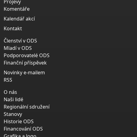
Projevy
Komentáře
Kalendář akcí
Kontakt
Členství v ODS
Mladí v ODS
Podporovatelé ODS
Finanční příspěvek
Novinky e-mailem
RSS
O nás
Naši lidé
Regionální sdružení
Stanovy
Historie ODS
Financování ODS
Grafika a logo