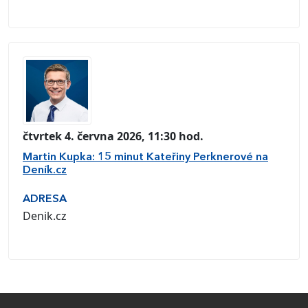
čtvrtek 4. června 2026, 11:30 hod.
Martin Kupka: 15 minut Kateřiny Perknerové na
Deník.cz
ADRESA
Denik.cz