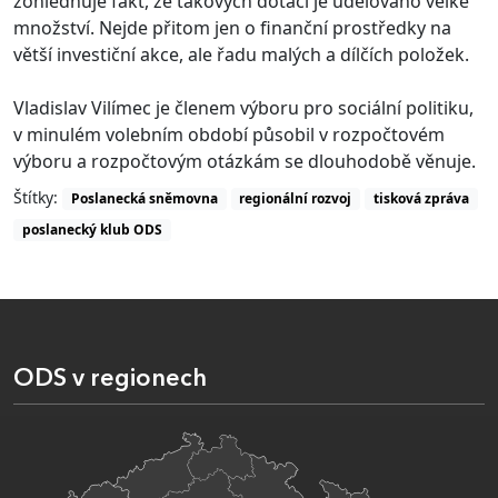
zohledňuje fakt, že takových dotací je udělováno velké
množství. Nejde přitom jen o finanční prostředky na
větší investiční akce, ale řadu malých a dílčích položek.
Vladislav Vilímec je členem výboru pro sociální politiku,
v minulém volebním období působil v rozpočtovém
výboru a rozpočtovým otázkám se dlouhodobě věnuje.
Štítky:
Poslanecká sněmovna
regionální rozvoj
tisková zpráva
poslanecký klub ODS
ODS v regionech