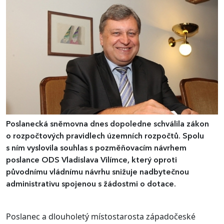
Poslanecká sněmovna dnes dopoledne schválila zákon
o rozpočtových pravidlech územních rozpočtů. Spolu
s ním vyslovila souhlas s pozměňovacím návrhem
poslance ODS Vladislava Vilímce, který oproti
původnímu vládnímu návrhu snižuje nadbytečnou
administrativu spojenou s žádostmi o dotace.
Poslanec a dlouholetý místostarosta západočeské