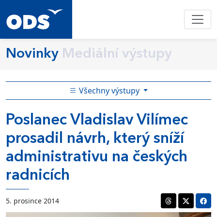
Novinky
Mediální výstupy
Všechny výstupy
Poslanec Vladislav Vilímec
prosadil návrh, který sníží
administrativu na českých
radnicích
5. prosince 2014