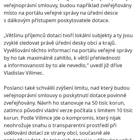
veřejnoprávní smlouvy, budou například zveřejňovány
místo na portálu veřejné správy na úřední desce
s dálkovým přístupem poskytovatele dotace.
„Většinu příjemců dotací tvoří lokální subjekty a ty jsou
zvyklé sledovat právě úřední desky obcí a krajů.
Vyvěšování těchto informací na portálu veřejné správy
by ho tak maximálně zahltilo, k větší přehlednosti
a informovanosti by to ale nevedlo,“ uvedl již dříve
Vladislav Vilímec.
Poslanci také schválili zvýšení limitu, nad který budou
veřejnoprávní smlouvy o poskytnutí dotace povinně
zveřejňovány. Návrh ho stanovuje na 50 tisíc korun,
zatímco původní vládní verze počítala s limitem 10 tisíc
korun. Podle Vilímce jde o kompromis, který nijak
neohrožuje snahu o transparentní prostředí při
udělování dotací ze strany obcí, současně ale