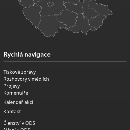
Rychlá navigace
Tiskové zprávy
Rozhovory v médiích
Projevy
Komentáře
Kalendář akcí
Kontakt
Členství v ODS
Mladí v ODS