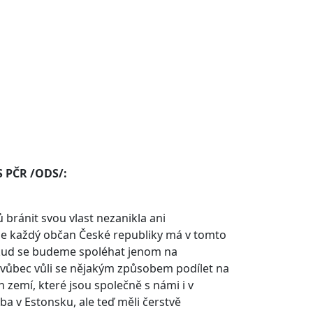
S PČR /ODS/:
 bránit svou vlast nezanikla ani
tože každý občan České republiky má v tomto
kud se budeme spoléhat jenom na
 vůbec vůli se nějakým způsobem podílet na
h zemí, které jsou společně s námi i v
ba v Estonsku, ale teď měli čerstvě