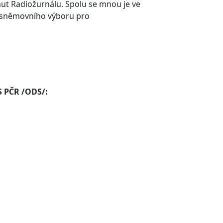
nut Radiožurnálu. Spolu se mnou je ve
 sněmovního výboru pro
S PČR /ODS/: