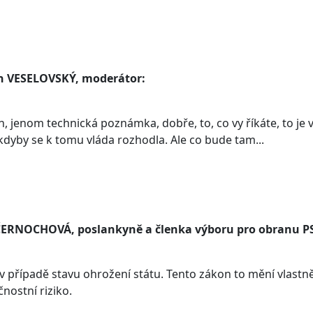
n VESELOVSKÝ, moderátor:
, jenom technická poznámka, dobře, to, co vy říkáte, to je 
kdyby se k tomu vláda rozhodla. Ale co bude tam...
ČERNOCHOVÁ, poslankyně a členka výboru pro obranu P
 v případě stavu ohrožení státu. Tento zákon to mění vlastn
nostní riziko.