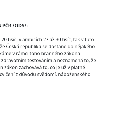
S PČR /ODS/:
 tisíc, v ambicích 27 až 30 tisíc, tak v tuto
dě, že Česká republika se dostane do nějakého
íkáme v rámci toho branného zákona
ým zdravotním testováním a neznamená to, že
n zákon zachovává to, co je už v platné
 cvičení z důvodu svědomí, náboženského