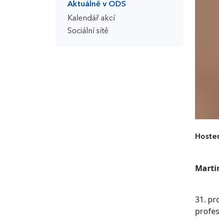
Aktuálně v ODS
Kalendář akcí
Sociální sítě
Hostem
Marti
31. pr
profes