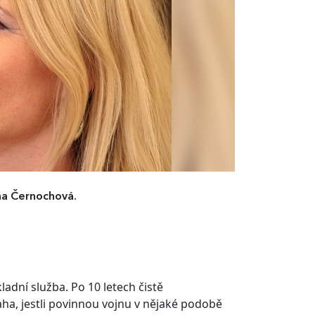
na Černochová.
adní služba. Po 10 letech čistě
ha, jestli povinnou vojnu v nějaké podobě