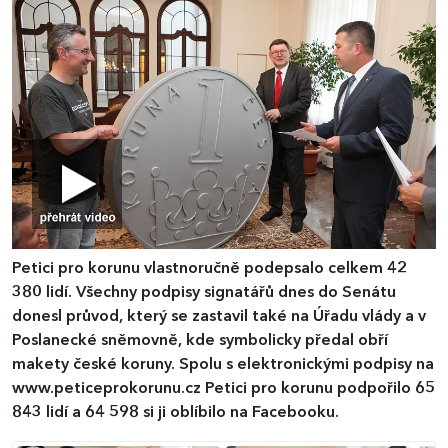
Petici pro korunu vlastnoručně podepsalo celkem 42
380 lidí. Všechny podpisy signatářů dnes do Senátu
donesl průvod, který se zastavil také na Úřadu vlády a v
Poslanecké sněmovně, kde symbolicky předal obří
makety české koruny. Spolu s elektronickými podpisy na
www.peticeprokorunu.cz Petici pro korunu podpořilo 65
843 lidí a 64 598 si ji oblíbilo na Facebooku.