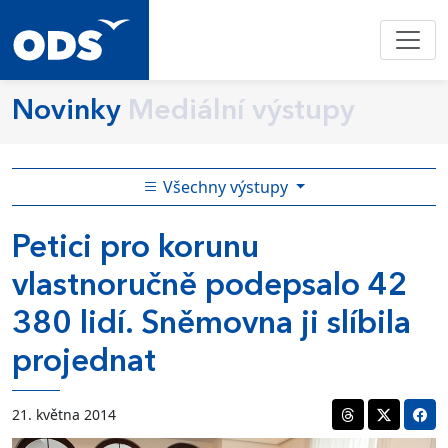
Novinky
Mediální výstupy
Všechny výstupy
Petici pro korunu
vlastnoručně podepsalo 42
380 lidí. Sněmovna ji slíbila
projednat
21. května 2014