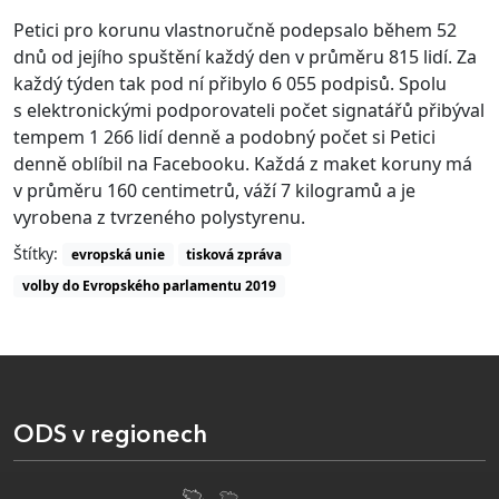
Petici pro korunu vlastnoručně podepsalo během 52
dnů od jejího spuštění každý den v průměru 815 lidí. Za
každý týden tak pod ní přibylo 6 055 podpisů. Spolu
s elektronickými podporovateli počet signatářů přibýval
tempem 1 266 lidí denně a podobný počet si Petici
denně oblíbil na Facebooku. Každá z maket koruny má
v průměru 160 centimetrů, váží 7 kilogramů a je
vyrobena z tvrzeného polystyrenu.
Štítky:
evropská unie
tisková zpráva
volby do Evropského parlamentu 2019
ODS v regionech