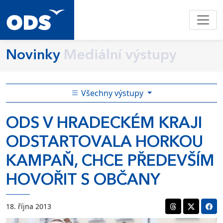
Novinky
Mediální výstupy
Všechny výstupy
ODS V HRADECKÉM KRAJI
ODSTARTOVALA HORKOU
KAMPAŇ, CHCE PŘEDEVŠÍM
HOVOŘIT S OBČANY
18. října 2013