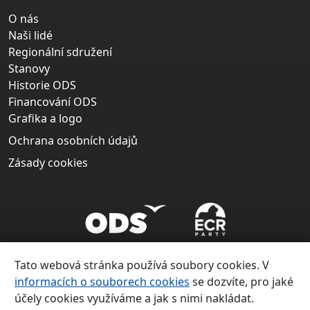
O nás
Naši lidé
Regionální sdružení
Stanovy
Historie ODS
Financování ODS
Grafika a logo
Ochrana osobních údajů
Zásady cookies
Tato webová stránka používá soubory cookies. V
informacích o souborech cookies
se dozvíte, pro jaké
účely cookies využíváme a jak s nimi nakládat.
Copyright ©