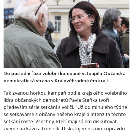
Do poslední fáze volební kampaně vstoupila Občanská
demokratická strana v Královéhradeckém kraji.
Tak zvanou horkou kampaň podle krajského volebního
lídra občanských demokratů Pavla Staňka tvoří
především série setkání s voliči. "Už od minulého týdne
se setkáváme s občany našeho kraje a intenzita těchto
setkání roste. Všechny, kteří mají zájem diskutovat,
zveme na kávu a trdelník. Diskutujeme s nimi opravdu