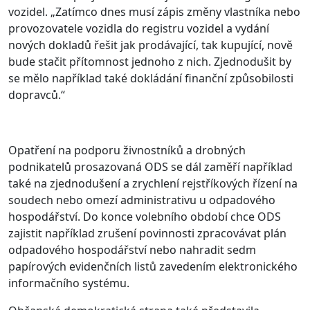
vozidel. „Zatímco dnes musí zápis změny vlastníka nebo
provozovatele vozidla do registru vozidel a vydání
nových dokladů řešit jak prodávající, tak kupující, nově
bude stačit přítomnost jednoho z nich. Zjednodušit by
se mělo například také dokládání finanční způsobilosti
dopravců.“
Opatření na podporu živnostníků a drobných
podnikatelů prosazovaná ODS se dál zaměří například
také na zjednodušení a zrychlení rejstříkových řízení na
soudech nebo omezí administrativu u odpadového
hospodářství. Do konce volebního období chce ODS
zajistit například zrušení povinnosti zpracovávat plán
odpadového hospodářství nebo nahradit sedm
papírových evidenčních listů zavedením elektronického
informačního systému.