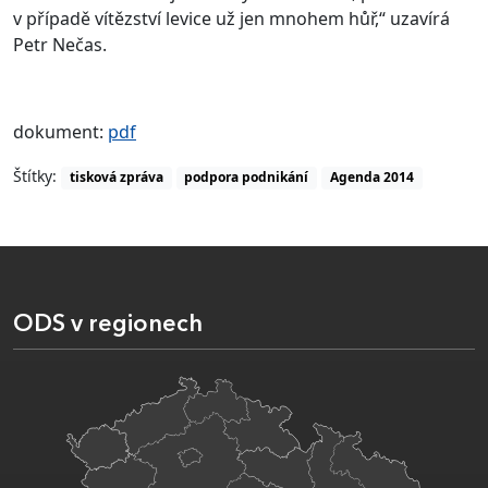
v případě vítězství levice už jen mnohem hůř,“ uzavírá
Petr Nečas.
dokument:
pdf
Štítky:
tisková zpráva
podpora podnikání
Agenda 2014
ODS v regionech