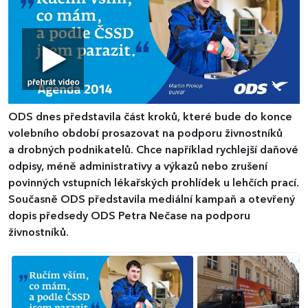
ODS dnes představila část kroků, které bude do konce
volebního období prosazovat na podporu živnostníků
a drobných podnikatelů. Chce například rychlejší daňové
odpisy, méně administrativy a výkazů nebo zrušení
povinných vstupních lékařských prohlídek u lehčích prací.
Současně ODS představila mediální kampaň a otevřený
dopis předsedy ODS Petra Nečase na podporu
živnostníků.