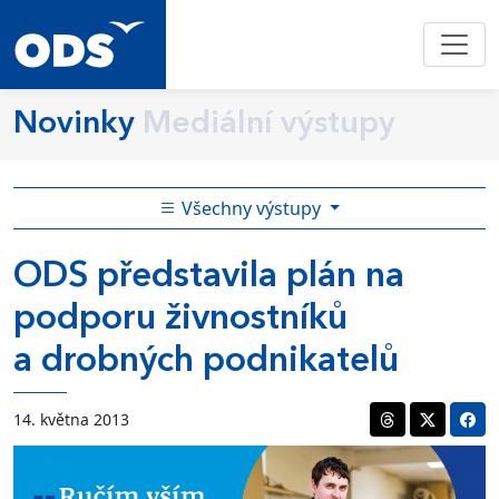
Novinky
Mediální výstupy
Všechny výstupy
ODS představila plán na
podporu živnostníků
a drobných podnikatelů
14. května 2013