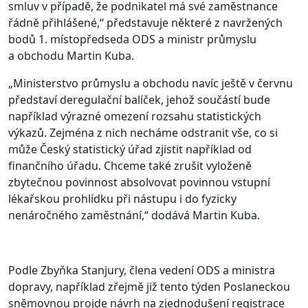
smluv v případě, že podnikatel má své zaměstnance
řádně přihlášené,“ představuje některé z navržených
bodů 1. místopředseda ODS a ministr průmyslu
a obchodu Martin Kuba.
„Ministerstvo průmyslu a obchodu navíc ještě v červnu
představí deregulační balíček, jehož součástí bude
například výrazné omezení rozsahu statistických
výkazů. Zejména z nich necháme odstranit vše, co si
může Český statistický úřad zjistit například od
finančního úřadu. Chceme také zrušit vyloženě
zbytečnou povinnost absolvovat povinnou vstupní
lékařskou prohlídku při nástupu i do fyzicky
nenáročného zaměstnání,“ dodává Martin Kuba.
Podle Zbyňka Stanjury, člena vedení ODS a ministra
dopravy, například zřejmě již tento týden Poslaneckou
sněmovnou projde návrh na zjednodušení registrace