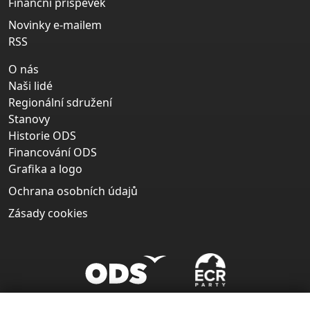
Finanční příspěvek
Novinky e-mailem
RSS
O nás
Naši lidé
Regionální sdružení
Stanovy
Historie ODS
Financování ODS
Grafika a logo
Ochrana osobních údajů
Zásady cookies