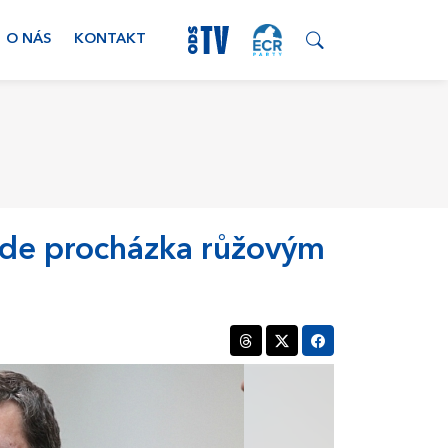
O NÁS
KONTAKT
ude procházka růžovým