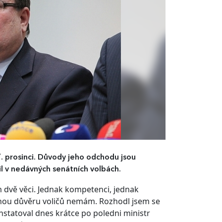
. prosinci. Důvody jeho odchodu jsou
il v nedávných senátních volbách.
 dvě věci. Jednak kompetenci, jednak
ečnou důvěru voličů nemám. Rozhodl jsem se
nstatoval dnes krátce po poledni ministr