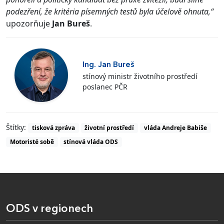
podezření, že kritéria písemných testů byla účelově ohnuta,“
upozorňuje
Jan Bureš
.
Ing. Jan Bureš
stínový ministr životního prostředí
poslanec PČR
Štítky:
tisková zpráva
životní prostředí
vláda Andreje Babiše
Motoristé sobě
stínová vláda ODS
ODS v regionech