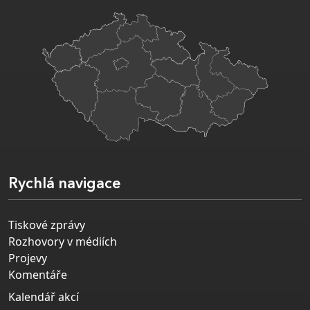
Rychlá navigace
Tiskové zprávy
Rozhovory v médiích
Projevy
Komentáře
Kalendář akcí