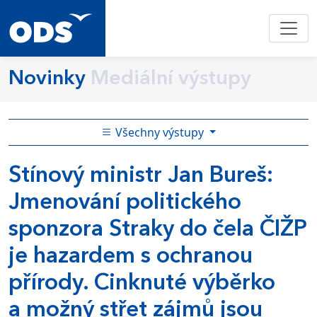
Novinky
Mediální výstupy
Všechny výstupy
Stínový ministr Jan Bureš:
Jmenování politického
sponzora Straky do čela ČIŽP
je hazardem s ochranou
přírody. Cinknuté výběrko
a možný střet zájmů jsou