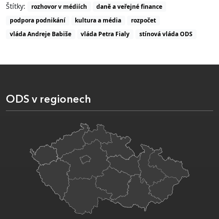
Štítky:
rozhovor v médiích
daně a veřejné finance
podpora podnikání
kultura a média
rozpočet
vláda Andreje Babiše
vláda Petra Fialy
stínová vláda ODS
ODS v regionech