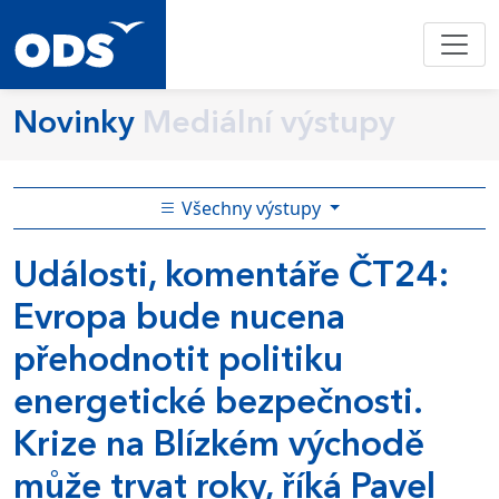
Novinky
Mediální výstupy
Všechny výstupy
Události, komentáře ČT24:
Evropa bude nucena
přehodnotit politiku
energetické bezpečnosti.
Krize na Blízkém východě
může trvat roky, říká Pavel