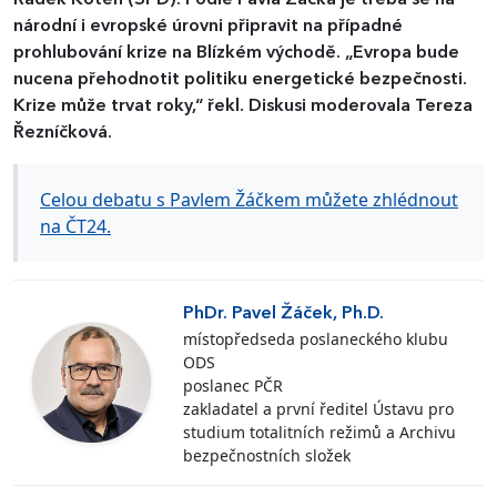
národní i evropské úrovni připravit na případné
prohlubování krize na Blízkém východě. „Evropa bude
nucena přehodnotit politiku energetické bezpečnosti.
Krize může trvat roky,“ řekl. Diskusi moderovala Tereza
Řezníčková.
Celou debatu s Pavlem Žáčkem můžete zhlédnout
na ČT24.
PhDr. Pavel Žáček, Ph.D.
místopředseda poslaneckého klubu
ODS
poslanec PČR
zakladatel a první ředitel Ústavu pro
studium totalitních režimů a Archivu
bezpečnostních složek