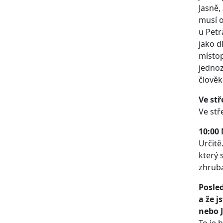
Jasně, 
musí o
u Petr
jako d
místop
jednoz
člověk
Ve st
Ve stř
10:00 
Určitě
který 
zhruba
Posled
a že j
nebo 