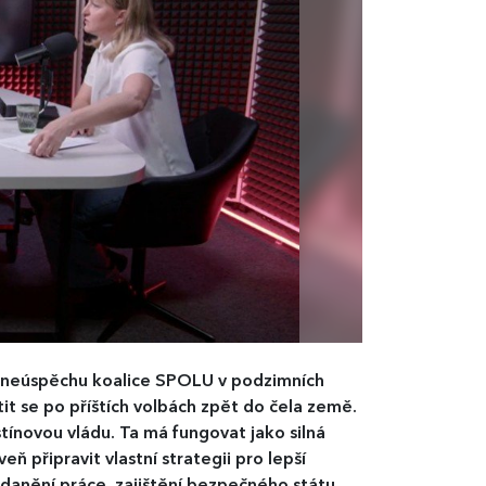
neúspěchu koalice SPOLU v podzimních
t se po příštích volbách zpět do čela země.
ínovou vládu. Ta má fungovat jako silná
 připravit vlastní strategii pro lepší