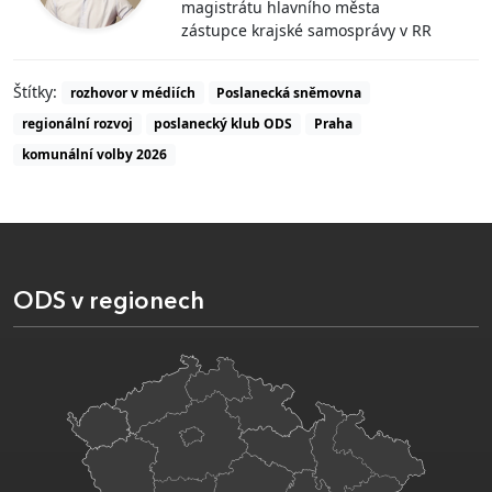
magistrátu hlavního města
zástupce krajské samosprávy v RR
Štítky:
rozhovor v médiích
Poslanecká sněmovna
regionální rozvoj
poslanecký klub ODS
Praha
komunální volby 2026
ODS v regionech