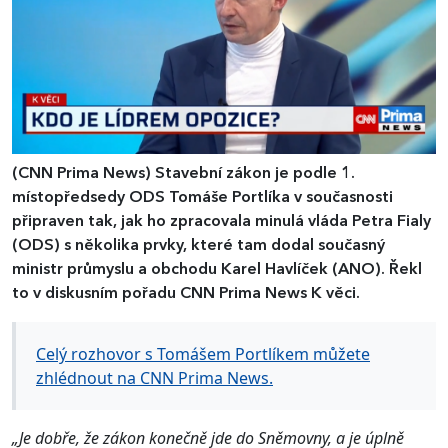
(CNN Prima News)
Stavební zákon je podle 1.
místopředsedy ODS Tomáše Portlíka v současnosti
připraven tak, jak ho zpracovala minulá vláda Petra Fialy
(ODS) s několika prvky, které tam dodal současný
ministr průmyslu a obchodu Karel Havlíček (ANO). Řekl
to v diskusním pořadu CNN Prima News K věci.
Celý rozhovor s Tomášem Portlíkem můžete
zhlédnout na CNN Prima News.
„Je dobře, že zákon konečně jde do Sněmovny, a je úplně