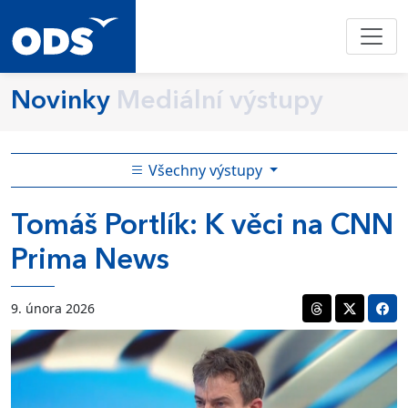
Novinky
Mediální výstupy
Všechny výstupy
Tomáš Portlík: K věci na CNN
Prima News
9. února 2026