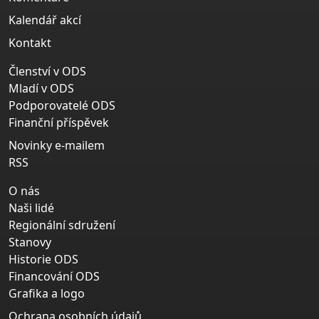
Kalendář akcí
Kontakt
Členství v ODS
Mladí v ODS
Podporovatelé ODS
Finanční příspěvek
Novinky e-mailem
RSS
O nás
Naši lidé
Regionální sdružení
Stanovy
Historie ODS
Financování ODS
Grafika a logo
Ochrana osobních údajů