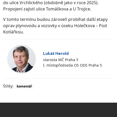
do ulice Vrchlického (obdobně jako v roce 2025).
Propojení zajistí ulice Tomáškova a U Trojice.
V tomto termínu budou zároveň probíhat další etapy
oprav plynovodu a vozovky v úseku Holečkova – Pod
Kotlářkou.
Lukáš Herold
starosta MČ Praha 5
I. místopředseda OS ODS Praha 5
Štítky:
komentář