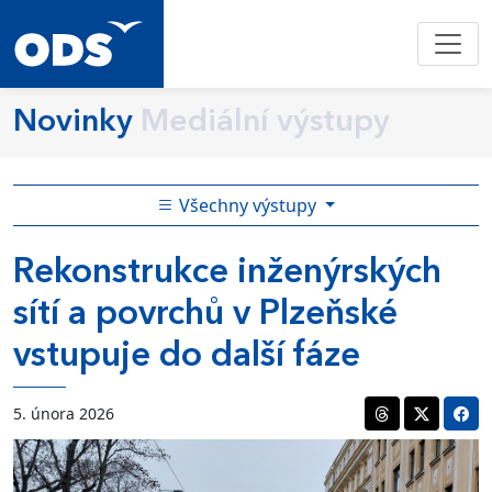
Novinky
Mediální výstupy
Všechny výstupy
Rekonstrukce inženýrských
sítí a povrchů v Plzeňské
vstupuje do další fáze
5. února 2026