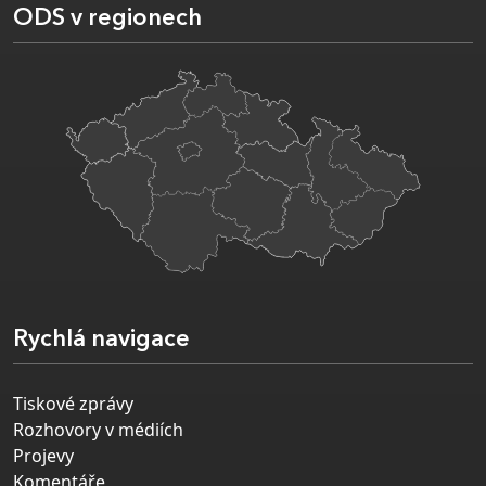
ODS v regionech
Rychlá navigace
Tiskové zprávy
Rozhovory v médiích
Projevy
Komentáře